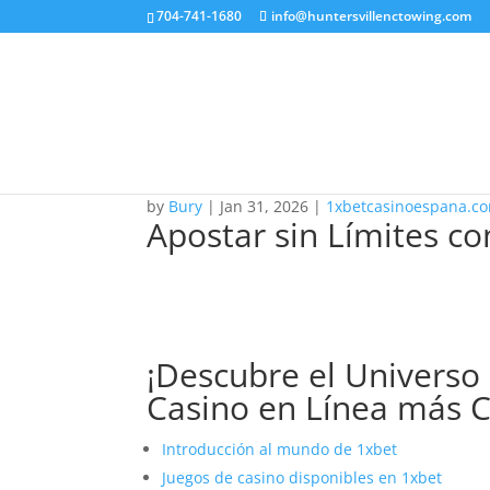
704-741-1680
info@huntersvillenctowing.com
by
Bury
|
Jan 31, 2026
|
1xbetcasinoespana.c
Apostar sin Límites co
¡Descubre el Universo 
Casino en Línea más 
Introducción al mundo de 1xbet
Juegos de casino disponibles en 1xbet