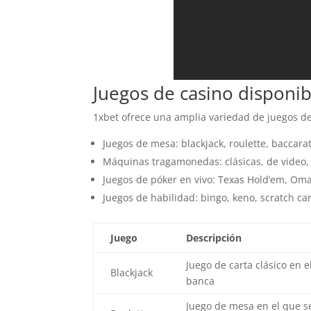
Juegos de casino disponib
1xbet ofrece una amplia variedad de juegos de
Juegos de mesa: blackjack, roulette, baccarat
Máquinas tragamonedas: clásicas, de video, 
Juegos de póker en vivo: Texas Hold’em, Oma
Juegos de habilidad: bingo, keno, scratch car
Juego
Descripción
Juego de carta clásico en 
Blackjack
banca
Juego de mesa en el que s