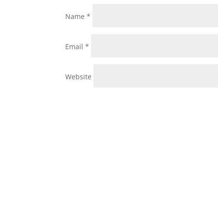
Name
*
Email
*
Website