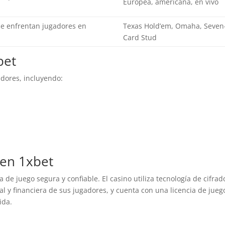
Europea, americana, en vivo
se enfrentan jugadores en
Texas Hold’em, Omaha, Seven
Card Stud
bet
adores, incluyendo:
 en 1xbet
de juego segura y confiable. El casino utiliza tecnología de cifrad
l y financiera de sus jugadores, y cuenta con una licencia de jueg
ida.