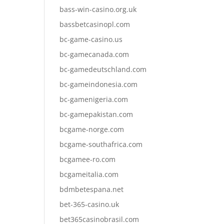
bass-win-casino.org.uk
bassbetcasinopl.com
bc-game-casino.us
bc-gamecanada.com
bc-gamedeutschland.com
bc-gameindonesia.com
bc-gamenigeria.com
bc-gamepakistan.com
bcgame-norge.com
bcgame-southafrica.com
bcgamee-ro.com
bcgameitalia.com
bdmbetespana.net
bet-365-casino.uk
bet365casinobrasil.com