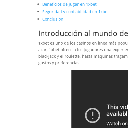
Beneficios de jugar en 1xbet
Seguridad y confiabilidad en 1xbet
Conclusión
Introducción al mundo de
1xbet es uno de los casinos en línea más pop
azar, 1xbet ofrece a los jugadores una experi
blackjack y el roulette, hasta máquinas tragam
gustos y preferencias.