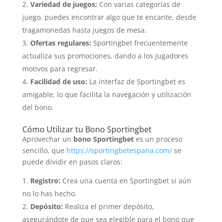
Variedad de juegos:
Con varias categorías de
juego, puedes encontrar algo que te encante, desde
tragamonedas hasta juegos de mesa.
Ofertas regulares:
Sportingbet frecuentemente
actualiza sus promociones, dando a los jugadores
motivos para regresar.
Facilidad de uso:
La interfaz de Sportingbet es
amigable, lo que facilita la navegación y utilización
del bono.
Cómo Utilizar tu Bono Sportingbet
Aprovechar un
bono Sportingbet
es un proceso
sencillo, que
https://sportingbetespana.com/
se
puede dividir en pasos claros:
Registro:
Crea una cuenta en Sportingbet si aún
no lo has hecho.
Depósito:
Realiza el primer depósito,
asegurándote de que sea elegible para el bono que