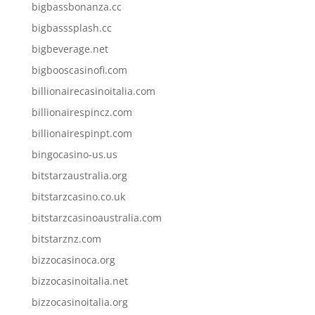
bigbassbonanza.cc
bigbasssplash.cc
bigbeverage.net
bigbooscasinofi.com
billionairecasinoitalia.com
billionairespincz.com
billionairespinpt.com
bingocasino-us.us
bitstarzaustralia.org
bitstarzcasino.co.uk
bitstarzcasinoaustralia.com
bitstarznz.com
bizzocasinoca.org
bizzocasinoitalia.net
bizzocasinoitalia.org