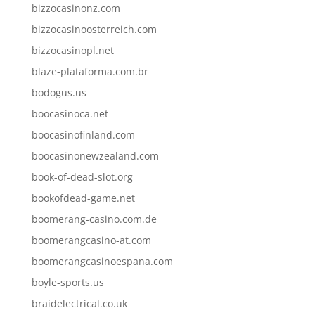
bizzocasinonz.com
bizzocasinoosterreich.com
bizzocasinopl.net
blaze-plataforma.com.br
bodogus.us
boocasinoca.net
boocasinofinland.com
boocasinonewzealand.com
book-of-dead-slot.org
bookofdead-game.net
boomerang-casino.com.de
boomerangcasino-at.com
boomerangcasinoespana.com
boyle-sports.us
braidelectrical.co.uk