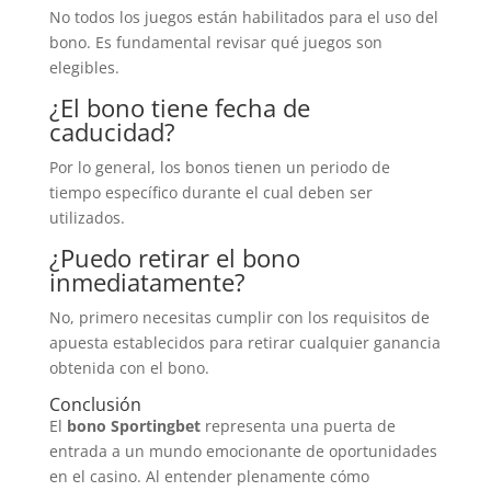
No todos los juegos están habilitados para el uso del
bono. Es fundamental revisar qué juegos son
elegibles.
¿El bono tiene fecha de
caducidad?
Por lo general, los bonos tienen un periodo de
tiempo específico durante el cual deben ser
utilizados.
¿Puedo retirar el bono
inmediatamente?
No, primero necesitas cumplir con los requisitos de
apuesta establecidos para retirar cualquier ganancia
obtenida con el bono.
Conclusión
El
bono Sportingbet
representa una puerta de
entrada a un mundo emocionante de oportunidades
en el casino. Al entender plenamente cómo