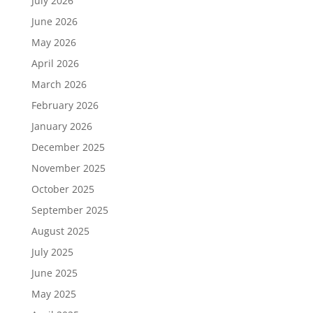
July 2026
June 2026
May 2026
April 2026
March 2026
February 2026
January 2026
December 2025
November 2025
October 2025
September 2025
August 2025
July 2025
June 2025
May 2025