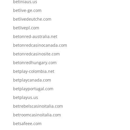
betiniaus.us
betlive-ge.com
betlivedeutche.com
betlivepl.com
betonred-australia.net
betonredcasinocanada.com
betonredcasinosite.com
betonredhungary.com
betplay-colombia.net
betplaycanada.com
betplayportugal.com
betplayus.us
betrebelscasinoitalia.com
betroomcasinoitalia.com
betsafeee.com