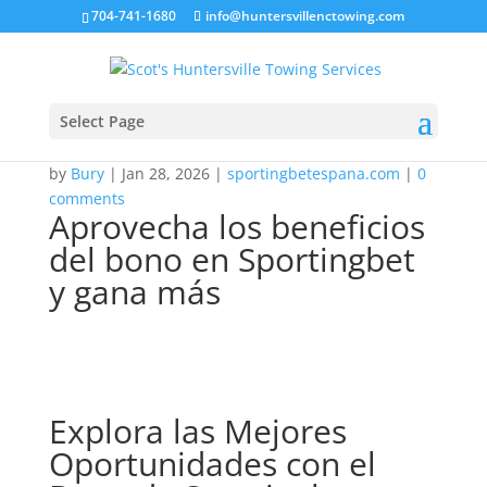
704-741-1680
info@huntersvillenctowing.com
Select Page
by
Bury
|
Jan 28, 2026
|
sportingbetespana.com
|
0
comments
Aprovecha los beneficios
del bono en Sportingbet
y gana más
Explora las Mejores
Oportunidades con el