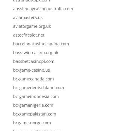
aussieplaycasinoaustralia.com
aviamasters.us
aviatorgame.org.uk
aztecfireslot.net
barcelonacasinoespana.com
bass-win-casino.org.uk
bassbetcasinopl.com
bc-game-casino.us
bc-gamecanada.com
bc-gamedeutschland.com
bc-gameindonesia.com
bc-gamenigeria.com
bc-gamepakistan.com
bcgame-norge.com