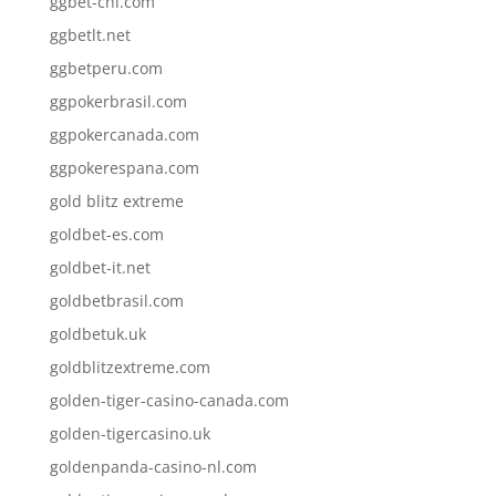
ggbet-chl.com
ggbetlt.net
ggbetperu.com
ggpokerbrasil.com
ggpokercanada.com
ggpokerespana.com
gold blitz extreme
goldbet-es.com
goldbet-it.net
goldbetbrasil.com
goldbetuk.uk
goldblitzextreme.com
golden-tiger-casino-canada.com
golden-tigercasino.uk
goldenpanda-casino-nl.com