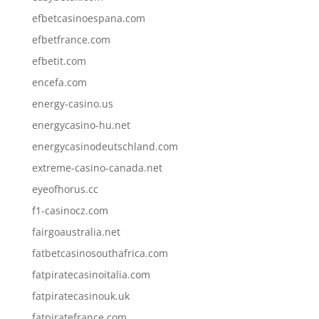
efbetcasinoespana.com
efbetfrance.com
efbetit.com
encefa.com
energy-casino.us
energycasino-hu.net
energycasinodeutschland.com
extreme-casino-canada.net
eyeofhorus.cc
f1-casinocz.com
fairgoaustralia.net
fatbetcasinosouthafrica.com
fatpiratecasinoitalia.com
fatpiratecasinouk.uk
fatpiratefrance.com