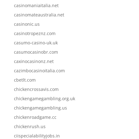
casinomaniaitalia.net
casinomateaustralia.net
casinonic.us
casinotropeznz.com
casumo-casino-uk.uk
casumocasinobr.com
caxinocasinonz.net
cazimbocasinoitalia.com
cbetlt.com
chickencrossavis.com
chickengamegambling.org.uk
chickengamegambling.us
chickenroadgame.cc
chickenrush.us
ciispecialabilityjobs.in