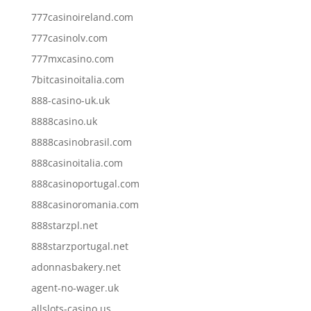
777casinoireland.com
777casinolv.com
777mxcasino.com
7bitcasinoitalia.com
888-casino-uk.uk
8888casino.uk
8888casinobrasil.com
888casinoitalia.com
888casinoportugal.com
888casinoromania.com
888starzpl.net
888starzportugal.net
adonnasbakery.net
agent-no-wager.uk
allslots-casino.us