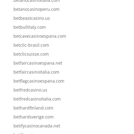
betanocasinoitalia.com
betanocasinoperu.com
betbeastcasino.us
betbullitaly.com
betcavecasinoespana.com
betclic-brasil.com
betclicsuisse.com
betfaircasinoespana.net
betfaircasinoitalia.com
betflagcasinoespana.com
betfredcasino.us
betfredcasinoitalia.com
bethardfinland.com
bethardsverige.com
betifycasinocanada.net