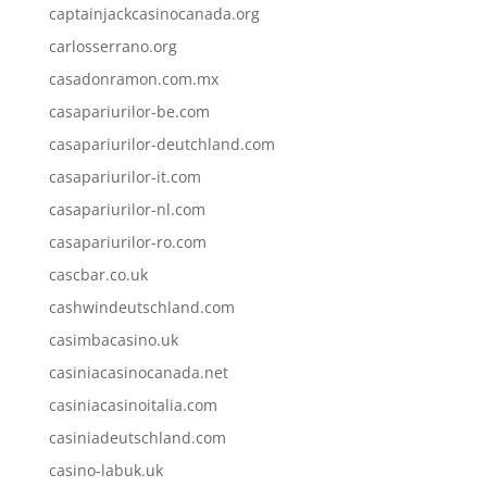
captainjackcasinocanada.org
carlosserrano.org
casadonramon.com.mx
casapariurilor-be.com
casapariurilor-deutchland.com
casapariurilor-it.com
casapariurilor-nl.com
casapariurilor-ro.com
cascbar.co.uk
cashwindeutschland.com
casimbacasino.uk
casiniacasinocanada.net
casiniacasinoitalia.com
casiniadeutschland.com
casino-labuk.uk