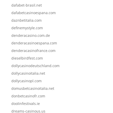
dafabet-brasil.net
dafabetcasinoespana.com
daznbetitalia.com
definemystyle.com
denderacasino.com.de
denderacasinoespana.com
denderacasinofrance.com
dieselbirdfest.com
dollycasinodeutschland.com
dollycasinoitalia.net
dollycasinopl.com
domusbetcasinoitalia.net
donbetcasinofr.com
doolinfestivals.ie
dreams-casinous.us