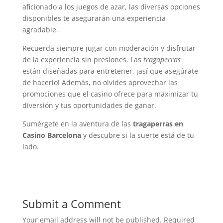
aficionado a los juegos de azar, las diversas opciones
disponibles te asegurarán una experiencia
agradable.
Recuerda siempre jugar con moderación y disfrutar
de la experiencia sin presiones. Las
tragaperras
están diseñadas para entretener, ¡así que asegúrate
de hacerlo! Además, no olvides aprovechar las
promociones que el casino ofrece para maximizar tu
diversión y tus oportunidades de ganar.
Sumérgete en la aventura de las
tragaperras en
Casino Barcelona
y descubre si la suerte está de tu
lado.
Submit a Comment
Your email address will not be published.
Required