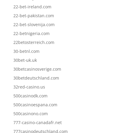
22-bet-ireland.com
22-bet-pakistan.com
22-bet-slovenija.com
22-betnigeria.com
22betosterreich.com
30-betnl.com
30bet-uk.uk
30betcasinosverige.com
30betdeutschland.com
32red-casino.us
500casinodk.com
500casinoespana.com
500casinono.com
777-casino-canadafr.net
777casinodeutschland.com