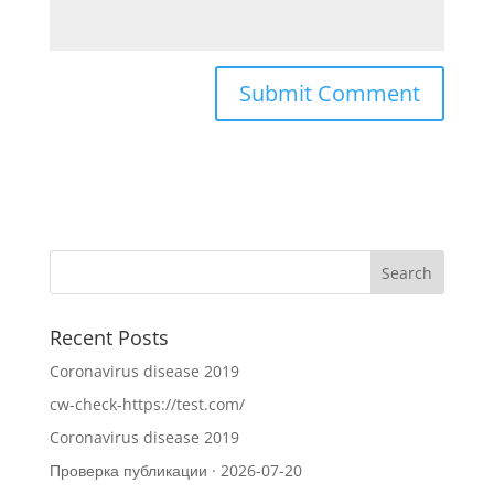
Recent Posts
Coronavirus disease 2019
cw-check-https://test.com/
Coronavirus disease 2019
Проверка публикации · 2026-07-20