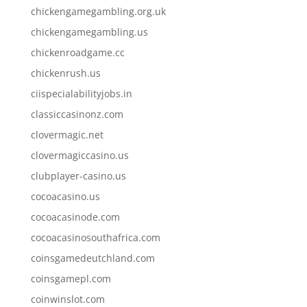
chickengamegambling.org.uk
chickengamegambling.us
chickenroadgame.cc
chickenrush.us
ciispecialabilityjobs.in
classiccasinonz.com
clovermagic.net
clovermagiccasino.us
clubplayer-casino.us
cocoacasino.us
cocoacasinode.com
cocoacasinosouthafrica.com
coinsgamedeutchland.com
coinsgamepl.com
coinwinslot.com