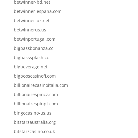
betwinner-bd.net
betwinner-espana.com
betwinner-uz.net
betwinnerus.us
betwinportugal.com
bigbassbonanza.cc
bigbasssplash.cc
bigbeverage.net
bigbooscasinofi.com
billionairecasinoitalia.com
billionairespincz.com
billionairespinpt.com
bingocasino-us.us
bitstarzaustralia.org
bitstarzcasino.co.uk