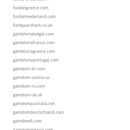
funbetgreece.com
funbetnederland.com
funkyaardvark.co.uk
gambloriabelgie.com
gambloriafrance.com
gambloriagreece.com
gambloriaportugal.com
gamdom-br.com
gamdom-casino.us
gamdom-ro.com
gamdom-uk.uk
gamdomaustralia.net
gamdomdeutschland.com
gamdomfi.com
gamdommexico.com