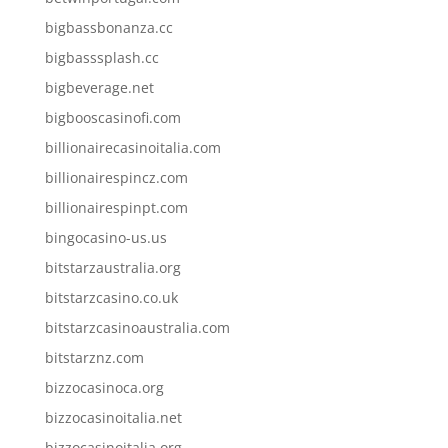
bigbassbonanza.cc
bigbasssplash.cc
bigbeverage.net
bigbooscasinofi.com
billionairecasinoitalia.com
billionairespincz.com
billionairespinpt.com
bingocasino-us.us
bitstarzaustralia.org
bitstarzcasino.co.uk
bitstarzcasinoaustralia.com
bitstarznz.com
bizzocasinoca.org
bizzocasinoitalia.net
bizzocasinoitalia.org