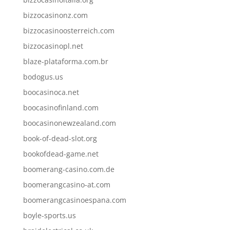
bizzocasinonz.com
bizzocasinoosterreich.com
bizzocasinopl.net
blaze-plataforma.com.br
bodogus.us
boocasinoca.net
boocasinofinland.com
boocasinonewzealand.com
book-of-dead-slot.org
bookofdead-game.net
boomerang-casino.com.de
boomerangcasino-at.com
boomerangcasinoespana.com
boyle-sports.us