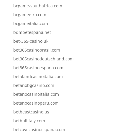
bcgame-southafrica.com
bcgamee-ro.com
bcgameitalia.com
bdmbetespana.net
bet-365-casino.uk
bet365casinobrasil.com
bet365casinodeutschland.com
bet365casinoespana.com
betalandcasinoitalia.com
betanobgcasino.com
betanocasinoitalia.com
betanocasinoperu.com
betbeastcasino.us
betbullitaly.com
betcavecasinoespana.com