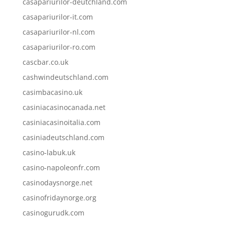
casapariurilor-deutchland.com
casapariurilor-it.com
casapariurilor-nl.com
casapariurilor-ro.com
cascbar.co.uk
cashwindeutschland.com
casimbacasino.uk
casiniacasinocanada.net
casiniacasinoitalia.com
casiniadeutschland.com
casino-labuk.uk
casino-napoleonfr.com
casinodaysnorge.net
casinofridaynorge.org
casinogurudk.com