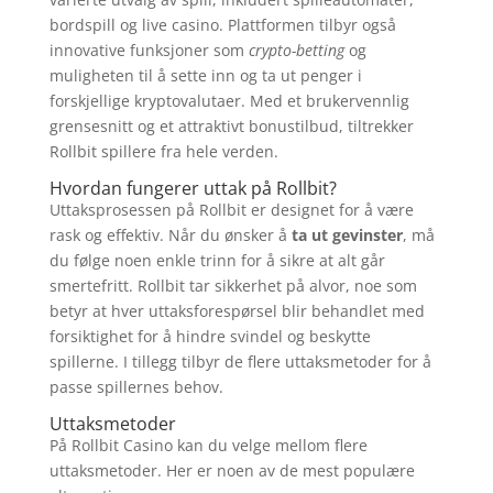
bordspill og live casino. Plattformen tilbyr også
innovative funksjoner som
crypto-betting
og
muligheten til å sette inn og ta ut penger i
forskjellige kryptovalutaer. Med et brukervennlig
grensesnitt og et attraktivt bonustilbud, tiltrekker
Rollbit spillere fra hele verden.
Hvordan fungerer uttak på Rollbit?
Uttaksprosessen på Rollbit er designet for å være
rask og effektiv. Når du ønsker å
ta ut gevinster
, må
du følge noen enkle trinn for å sikre at alt går
smertefritt. Rollbit tar sikkerhet på alvor, noe som
betyr at hver uttaksforespørsel blir behandlet med
forsiktighet for å hindre svindel og beskytte
spillerne. I tillegg tilbyr de flere uttaksmetoder for å
passe spillernes behov.
Uttaksmetoder
På Rollbit Casino kan du velge mellom flere
uttaksmetoder. Her er noen av de mest populære