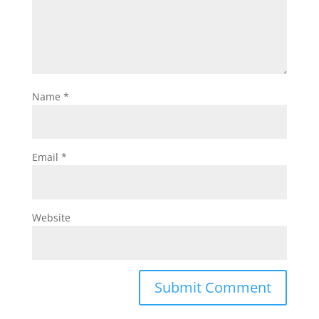
Name
*
Email
*
Website