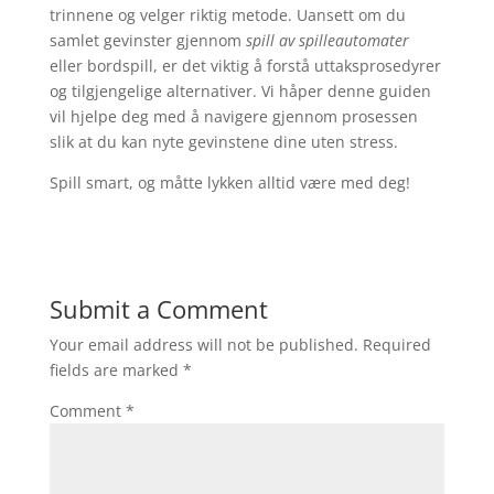
trinnene og velger riktig metode. Uansett om du
samlet gevinster gjennom
spill av spilleautomater
eller bordspill, er det viktig å forstå uttaksprosedyrer
og tilgjengelige alternativer. Vi håper denne guiden
vil hjelpe deg med å navigere gjennom prosessen
slik at du kan nyte gevinstene dine uten stress.
Spill smart, og måtte lykken alltid være med deg!
Submit a Comment
Your email address will not be published.
Required
fields are marked
*
Comment
*