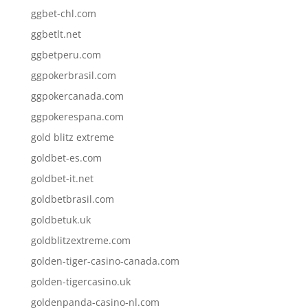
ggbet-chl.com
ggbetlt.net
ggbetperu.com
ggpokerbrasil.com
ggpokercanada.com
ggpokerespana.com
gold blitz extreme
goldbet-es.com
goldbet-it.net
goldbetbrasil.com
goldbetuk.uk
goldblitzextreme.com
golden-tiger-casino-canada.com
golden-tigercasino.uk
goldenpanda-casino-nl.com