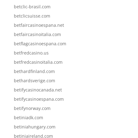
betclic-brasil.com
betclicsuisse.com
betfaircasinoespana.net
betfaircasinoitalia.com
betflagcasinoespana.com
betfredcasino.us
betfredcasinoitalia.com
bethardfinland.com
bethardsverige.com
betifycasinocanada.net
betifycasinoespana.com
betifynorway.com
betiniadk.com
betiniahungary.com
betiniaireland.com