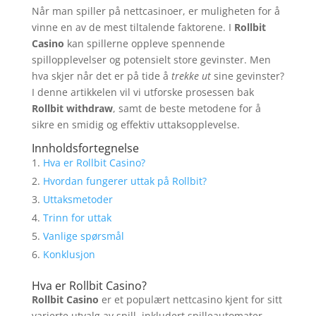
Når man spiller på nettcasinoer, er muligheten for å
vinne en av de mest tiltalende faktorene. I
Rollbit
Casino
kan spillerne oppleve spennende
spillopplevelser og potensielt store gevinster. Men
hva skjer når det er på tide å
trekke ut
sine gevinster?
I denne artikkelen vil vi utforske prosessen bak
Rollbit withdraw
, samt de beste metodene for å
sikre en smidig og effektiv uttaksopplevelse.
Innholdsfortegnelse
Hva er Rollbit Casino?
Hvordan fungerer uttak på Rollbit?
Uttaksmetoder
Trinn for uttak
Vanlige spørsmål
Konklusjon
Hva er Rollbit Casino?
Rollbit Casino
er et populært nettcasino kjent for sitt
varierte utvalg av spill, inkludert spilleautomater,