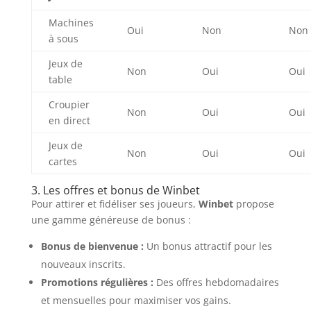
Machines
Oui
Non
Non
à sous
Jeux de
Non
Oui
Oui
table
Croupier
Non
Oui
Oui
en direct
Jeux de
Non
Oui
Oui
cartes
3. Les offres et bonus de Winbet
Pour attirer et fidéliser ses joueurs,
Winbet
propose
une gamme généreuse de bonus :
Bonus de bienvenue :
Un bonus attractif pour les
nouveaux inscrits.
Promotions régulières :
Des offres hebdomadaires
et mensuelles pour maximiser vos gains.