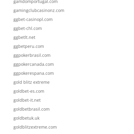
gamdomportugal.com
gamingclubcasinonz.com
ggbet-casinopl.com
ggbet-chl.com
ggbetlt.net
ggbetperu.com
ggpokerbrasil.com
ggpokercanada.com
ggpokerespana.com
gold blitz extreme
goldbet-es.com
goldbet-it.net
goldbetbrasil.com
goldbetuk.uk
goldblitzextreme.com