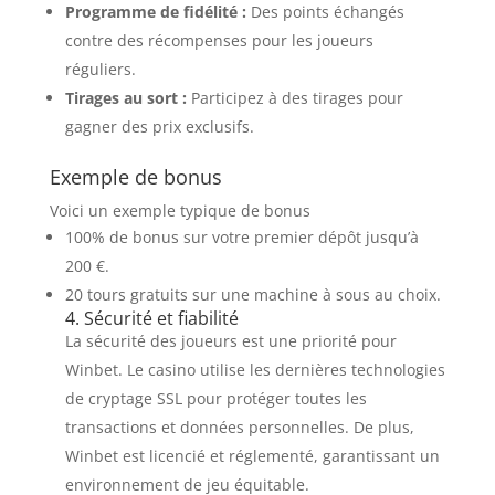
Programme de fidélité :
Des points échangés
contre des récompenses pour les joueurs
réguliers.
Tirages au sort :
Participez à des tirages pour
gagner des prix exclusifs.
Exemple de bonus
Voici un exemple typique de bonus
100% de bonus sur votre premier dépôt jusqu’à
200 €.
20 tours gratuits sur une machine à sous au choix.
4. Sécurité et fiabilité
La sécurité des joueurs est une priorité pour
Winbet. Le casino utilise les dernières technologies
de cryptage SSL pour protéger toutes les
transactions et données personnelles. De plus,
Winbet est licencié et réglementé, garantissant un
environnement de jeu équitable.