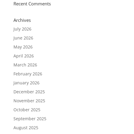
Recent Comments
Archives
July 2026
June 2026
May 2026
April 2026
March 2026
February 2026
January 2026
December 2025
November 2025
October 2025
September 2025
August 2025