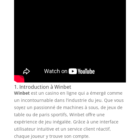
1. Introduction à Winbet
Winbet
est un casino en ligne qui a émergé comme
un incontournable dans l’industrie du jeu. Que vous
soyez un passionné de machines à sous, de jeux de
table ou de paris sportifs, Winbet offre une
expérience de jeu inégalée. Grâce à une interface
utilisateur intuitive et un service client réactif,
chaque joueur y trouve son compte.