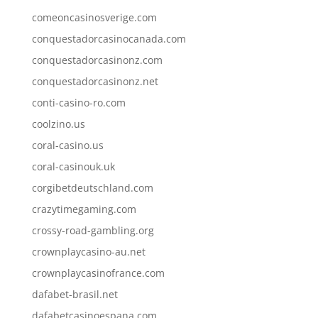
comeoncasinosverige.com
conquestadorcasinocanada.com
conquestadorcasinonz.com
conquestadorcasinonz.net
conti-casino-ro.com
coolzino.us
coral-casino.us
coral-casinouk.uk
corgibetdeutschland.com
crazytimegaming.com
crossy-road-gambling.org
crownplaycasino-au.net
crownplaycasinofrance.com
dafabet-brasil.net
dafabetcasinoespana.com