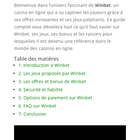
Bienvenue dans l’univers fascinant de
Winbet
, un
casino en ligne qui a su captiver les joueurs grâce à
ses offres innovantes et ses jeux palpitants. Ce guide
complet vous dévoilera tout ce qu’il faut savoir sur
Winbet, ses jeux, ses bonus et les raisons pour
lesquelles il est devenu une référence dans le
monde des casinos en ligne.
Table des matières
1. Introduction à Winbet
2. Les jeux proposés par Winbet
3. Les offres et bonus de Winbet
4. Sécurité et fiabilité
5. Options de paiement sur Winbet
6. FAQ sur Winbet
7. Conclusion