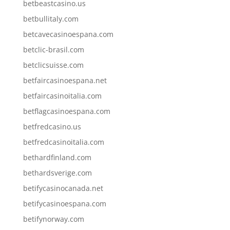
betbeastcasino.us
betbullitaly.com
betcavecasinoespana.com
betclic-brasil.com
betclicsuisse.com
betfaircasinoespana.net
betfaircasinoitalia.com
betflagcasinoespana.com
betfredcasino.us
betfredcasinoitalia.com
bethardfinland.com
bethardsverige.com
betifycasinocanada.net
betifycasinoespana.com
betifynorway.com