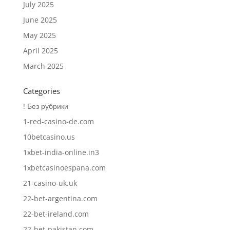
July 2025
June 2025
May 2025
April 2025
March 2025
Categories
! Без рубрики
1-red-casino-de.com
10betcasino.us
1xbet-india-online.in3
1xbetcasinoespana.com
21-casino-uk.uk
22-bet-argentina.com
22-bet-ireland.com
22-bet-pakistan.com