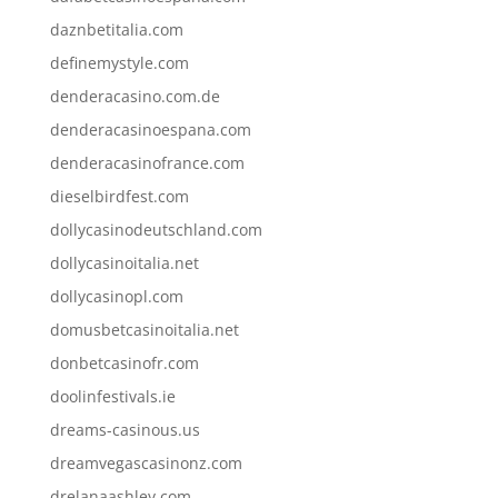
daznbetitalia.com
definemystyle.com
denderacasino.com.de
denderacasinoespana.com
denderacasinofrance.com
dieselbirdfest.com
dollycasinodeutschland.com
dollycasinoitalia.net
dollycasinopl.com
domusbetcasinoitalia.net
donbetcasinofr.com
doolinfestivals.ie
dreams-casinous.us
dreamvegascasinonz.com
drelanaashley.com