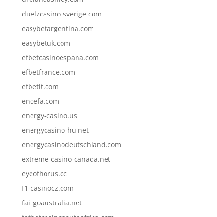
duelzcasino-sverige.com
easybetargentina.com
easybetuk.com
efbetcasinoespana.com
efbetfrance.com
efbetit.com
encefa.com
energy-casino.us
energycasino-hu.net
energycasinodeutschland.com
extreme-casino-canada.net
eyeofhorus.cc
f1-casinocz.com
fairgoaustralia.net