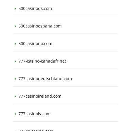
500casinodk.com
500casinoespana.com
500casinono.com
777-casino-canadafr.net
777casinodeutschland.com
777casinoireland.com
777casinolv.com