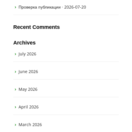
Проверка публикации · 2026-07-20
Recent Comments
Archives
July 2026
June 2026
May 2026
April 2026
March 2026