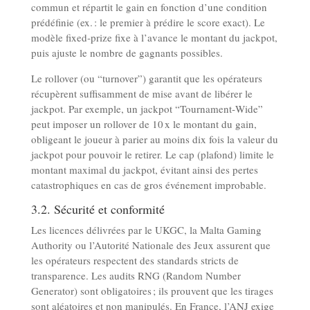
commun et répartit le gain en fonction d’une condition
prédéfinie (ex. : le premier à prédire le score exact). Le
modèle fixed‑prize fixe à l’avance le montant du jackpot,
puis ajuste le nombre de gagnants possibles.
Le rollover (ou “turnover”) garantit que les opérateurs
récupèrent suffisamment de mise avant de libérer le
jackpot. Par exemple, un jackpot “Tournament‑Wide”
peut imposer un rollover de 10 x le montant du gain,
obligeant le joueur à parier au moins dix fois la valeur du
jackpot pour pouvoir le retirer. Le cap (plafond) limite le
montant maximal du jackpot, évitant ainsi des pertes
catastrophiques en cas de gros événement improbable.
3.2. Sécurité et conformité
Les licences délivrées par le UKGC, la Malta Gaming
Authority ou l’Autorité Nationale des Jeux assurent que
les opérateurs respectent des standards stricts de
transparence. Les audits RNG (Random Number
Generator) sont obligatoires ; ils prouvent que les tirages
sont aléatoires et non manipulés. En France, l’ANJ exige