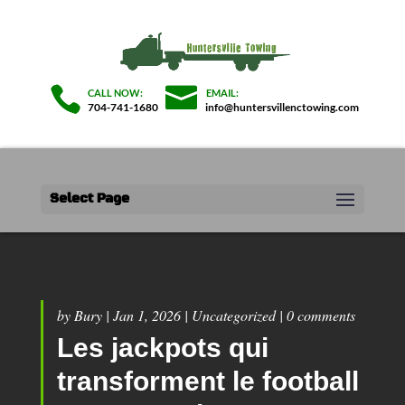
704-741-1680
info@huntersvillenctowing.com
Select Page
by
Bury
|
Jan 1, 2026
|
Uncategorized
|
0 comments
Les jackpots qui
transforment le football