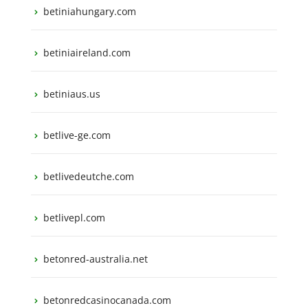
betiniahungary.com
betiniaireland.com
betiniaus.us
betlive-ge.com
betlivedeutche.com
betlivepl.com
betonred-australia.net
betonredcasinocanada.com