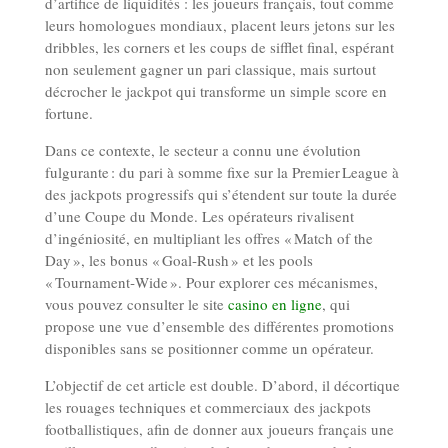
d’artifice de liquidités : les joueurs français, tout comme
leurs homologues mondiaux, placent leurs jetons sur les
dribbles, les corners et les coups de sifflet final, espérant
non seulement gagner un pari classique, mais surtout
décrocher le jackpot qui transforme un simple score en
fortune.
Dans ce contexte, le secteur a connu une évolution
fulgurante : du pari à somme fixe sur la Premier League à
des jackpots progressifs qui s’étendent sur toute la durée
d’une Coupe du Monde. Les opérateurs rivalisent
d’ingéniosité, en multipliant les offres « Match of the
Day », les bonus « Goal‑Rush » et les pools
« Tournament‑Wide ». Pour explorer ces mécanismes,
vous pouvez consulter le site
casino en ligne
, qui
propose une vue d’ensemble des différentes promotions
disponibles sans se positionner comme un opérateur.
L’objectif de cet article est double. D’abord, il décortique
les rouages techniques et commerciaux des jackpots
footballistiques, afin de donner aux joueurs français une