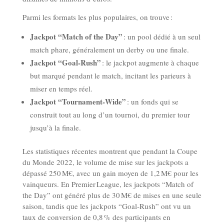
Parmi les formats les plus populaires, on trouve :
Jackpot “Match of the Day”
: un pool dédié à un seul
match phare, généralement un derby ou une finale.
Jackpot “Goal‑Rush”
: le jackpot augmente à chaque
but marqué pendant le match, incitant les parieurs à
miser en temps réel.
Jackpot “Tournament‑Wide”
: un fonds qui se
construit tout au long d’un tournoi, du premier tour
jusqu’à la finale.
Les statistiques récentes montrent que pendant la Coupe
du Monde 2022, le volume de mise sur les jackpots a
dépassé 250 M€, avec un gain moyen de 1,2 M€ pour les
vainqueurs. En Premier League, les jackpots “Match of
the Day” ont généré plus de 30 M€ de mises en une seule
saison, tandis que les jackpots “Goal‑Rush” ont vu un
taux de conversion de 0,8 % des participants en