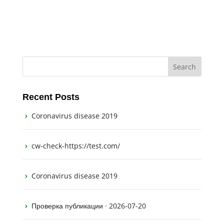
Recent Posts
Coronavirus disease 2019
cw-check-https://test.com/
Coronavirus disease 2019
Проверка публикации · 2026-07-20