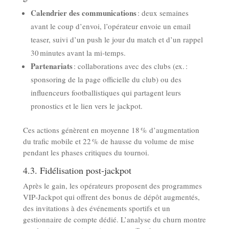
Calendrier des communications
: deux semaines
avant le coup d’envoi, l’opérateur envoie un email
teaser, suivi d’un push le jour du match et d’un rappel
30 minutes avant la mi‑temps.
Partenariats
: collaborations avec des clubs (ex. :
sponsoring de la page officielle du club) ou des
influenceurs footballistiques qui partagent leurs
pronostics et le lien vers le jackpot.
Ces actions génèrent en moyenne 18 % d’augmentation
du trafic mobile et 22 % de hausse du volume de mise
pendant les phases critiques du tournoi.
4.3. Fidélisation post‑jackpot
Après le gain, les opérateurs proposent des programmes
VIP‑Jackpot qui offrent des bonus de dépôt augmentés,
des invitations à des événements sportifs et un
gestionnaire de compte dédié. L’analyse du churn montre