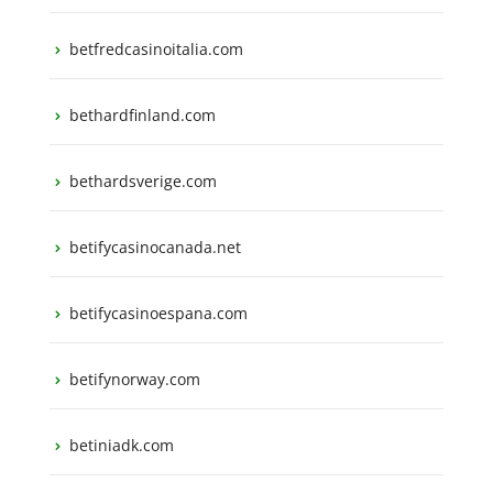
betfredcasinoitalia.com
bethardfinland.com
bethardsverige.com
betifycasinocanada.net
betifycasinoespana.com
betifynorway.com
betiniadk.com