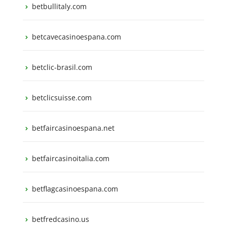
betbullitaly.com
betcavecasinoespana.com
betclic-brasil.com
betclicsuisse.com
betfaircasinoespana.net
betfaircasinoitalia.com
betflagcasinoespana.com
betfredcasino.us