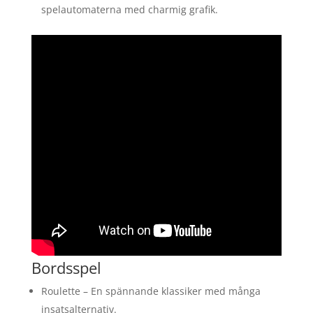
spelautomaterna med charmig grafik.
Bordsspel
Roulette – En spännande klassiker med många
insatsalternativ.