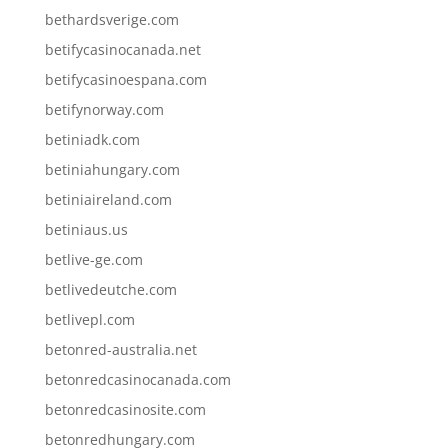
bethardsverige.com
betifycasinocanada.net
betifycasinoespana.com
betifynorway.com
betiniadk.com
betiniahungary.com
betiniaireland.com
betiniaus.us
betlive-ge.com
betlivedeutche.com
betlivepl.com
betonred-australia.net
betonredcasinocanada.com
betonredcasinosite.com
betonredhungary.com