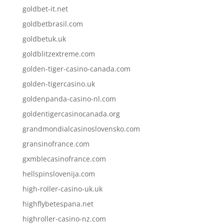
goldbet-it.net
goldbetbrasil.com
goldbetuk.uk
goldblitzextreme.com
golden-tiger-casino-canada.com
golden-tigercasino.uk
goldenpanda-casino-nl.com
goldentigercasinocanada.org
grandmondialcasinoslovensko.com
gransinofrance.com
gxmblecasinofrance.com
hellspinslovenija.com
high-roller-casino-uk.uk
highflybetespana.net
highroller-casino-nz.com