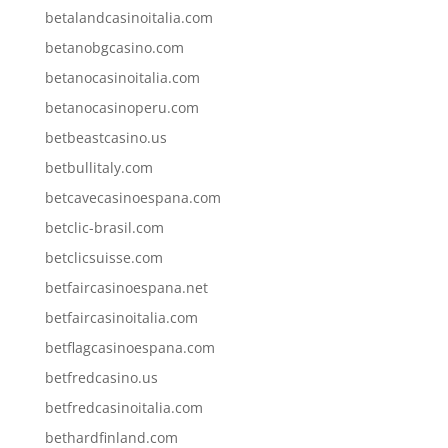
betalandcasinoitalia.com
betanobgcasino.com
betanocasinoitalia.com
betanocasinoperu.com
betbeastcasino.us
betbullitaly.com
betcavecasinoespana.com
betclic-brasil.com
betclicsuisse.com
betfaircasinoespana.net
betfaircasinoitalia.com
betflagcasinoespana.com
betfredcasino.us
betfredcasinoitalia.com
bethardfinland.com