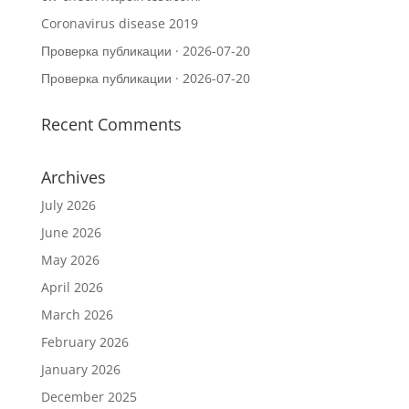
Coronavirus disease 2019
Проверка публикации · 2026-07-20
Проверка публикации · 2026-07-20
Recent Comments
Archives
July 2026
June 2026
May 2026
April 2026
March 2026
February 2026
January 2026
December 2025