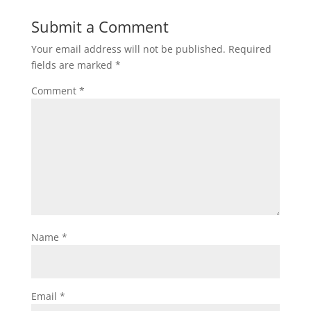
Submit a Comment
Your email address will not be published.
Required
fields are marked
*
Comment
*
Name
*
Email
*