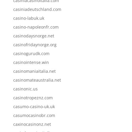
casiniacasinoitalia.com
casiniadeutschland.com
casino-labuk.uk
casino-napoleonfr.com
casinodaysnorge.net
casinofridaynorge.org
casinogurudk.com
casinointense.win
casinomaniaitalia.net
casinomateaustralia.net
casinonic.us
casinotropeznz.com
casumo-casino-uk.uk
casumocasinobr.com
caxinocasinonz.net