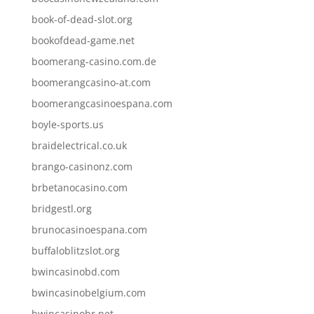
book-of-dead-slot.org
bookofdead-game.net
boomerang-casino.com.de
boomerangcasino-at.com
boomerangcasinoespana.com
boyle-sports.us
braidelectrical.co.uk
brango-casinonz.com
brbetanocasino.com
bridgestl.org
brunocasinoespana.com
buffaloblitzslot.org
bwincasinobd.com
bwincasinobelgium.com
bwincasinobr.net