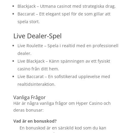
Blackjack – Utmana casinot med strategiska drag.
Baccarat – Ett elegant spel för de som gillar att
spela stort.
Live Dealer-Spel
Live Roulette – Spela i realtid med en professionell
dealer.
Live Blackjack – Känn spänningen av ett fysiskt
casino från ditt hem.
Live Baccarat – En sofistikerad upplevelse med
realtidsinteraktion.
Vanliga Frågor
Här är några vanliga frågor om Hyper Casino och
deras bonusar:
Vad är en bonuskod?
En bonuskod är en särskild kod som du kan