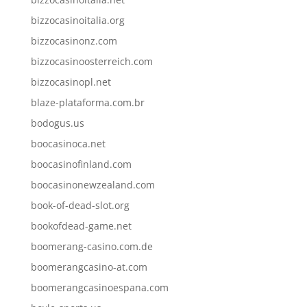
bizzocasinoitalia.org
bizzocasinonz.com
bizzocasinoosterreich.com
bizzocasinopl.net
blaze-plataforma.com.br
bodogus.us
boocasinoca.net
boocasinofinland.com
boocasinonewzealand.com
book-of-dead-slot.org
bookofdead-game.net
boomerang-casino.com.de
boomerangcasino-at.com
boomerangcasinoespana.com