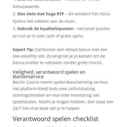
bonuswaarde.
Kies slots met hoge RTP
– dit verkleint het risico
tijdens het voldoen aan de eisen.
Gebruik de loyaliteitspunten
– verzamel punten
en ruil ze in voor cash of gratis spins.
Expert Tip:
Combineer een reload‑bonus met een
low‑volatility slot. Zo vergroot je je kansen om de
bonus sneller te voltooien zonder grote risico’s.
Veiligheid, verantwoord spelen en
klantenservice
Betclic Casino neemt spelersbescherming serieus.
Het platform biedt tools voor zelfuitsluiting,
stortingslimieten en real‑time monitoring van
speelsessies. Mocht je vragen hebben, dan staat een
24/7 live‑chat klaar om je te helpen.
Verantwoord spelen checklist