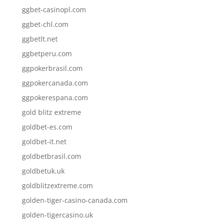
ggbet-casinopl.com
ggbet-chl.com
ggbetlt.net
ggbetperu.com
ggpokerbrasil.com
ggpokercanada.com
ggpokerespana.com
gold blitz extreme
goldbet-es.com
goldbet-it.net
goldbetbrasil.com
goldbetuk.uk
goldblitzextreme.com
golden-tiger-casino-canada.com
golden-tigercasino.uk