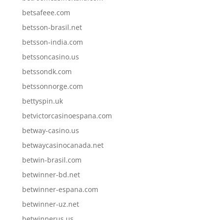
betsafeee.com
betsson-brasil.net
betsson-india.com
betssoncasino.us
betssondk.com
betssonnorge.com
bettyspin.uk
betvictorcasinoespana.com
betway-casino.us
betwaycasinocanada.net
betwin-brasil.com
betwinner-bd.net
betwinner-espana.com
betwinner-uz.net
betwinnerus.us