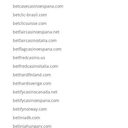
betcavecasinoespana.com
betclic-brasil.com
betclicsuisse.com
betfaircasinoespana.net
betfaircasinoitalia.com
betflagcasinoespana.com
betfredcasino.us
betfredcasinoitalia.com
bethardfinland.com
bethardsverige.com
betifycasinocanada.net
betifycasinoespana.com
betifynorway.com
betiniadk.com
betiniahungary.com