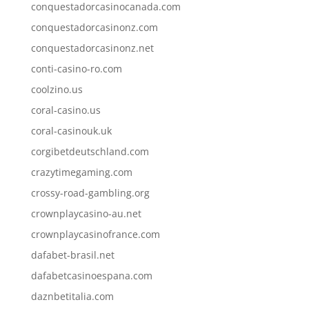
conquestadorcasinocanada.com
conquestadorcasinonz.com
conquestadorcasinonz.net
conti-casino-ro.com
coolzino.us
coral-casino.us
coral-casinouk.uk
corgibetdeutschland.com
crazytimegaming.com
crossy-road-gambling.org
crownplaycasino-au.net
crownplaycasinofrance.com
dafabet-brasil.net
dafabetcasinoespana.com
daznbetitalia.com