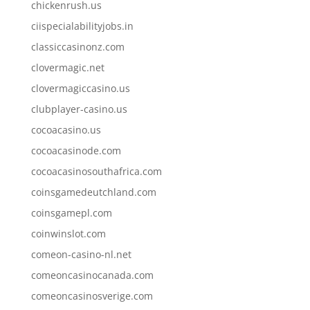
chickenrush.us
ciispecialabilityjobs.in
classiccasinonz.com
clovermagic.net
clovermagiccasino.us
clubplayer-casino.us
cocoacasino.us
cocoacasinode.com
cocoacasinosouthafrica.com
coinsgamedeutchland.com
coinsgamepl.com
coinwinslot.com
comeon-casino-nl.net
comeoncasinocanada.com
comeoncasinosverige.com