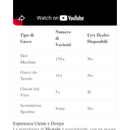
Numero
Tipo di
Live Dealer
di
Gioco
Disponibili
Varianti
Slot
150+
No
Machine
Gioco da
10+
No
Tavolo
Giochi dal
5+
Sì
Vivo
Scommesse
Varie
No
Sportive
Esperienza Utente e Design
Mystake
La piattaforma di
è user-friendly, con un design