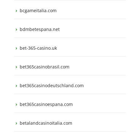
bcgameitalia.com
bdmbetespana.net
bet-365-casino.uk
bet365casinobrasil.com
bet365casinodeutschland.com
bet365casinoespana.com
betalandcasinoitalia.com