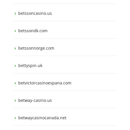
betssoncasino.us
betssondk.com
betssonnorge.com
bettyspin.uk
betvictorcasinoespana.com
betway-casino.us
betwaycasinocanada.net