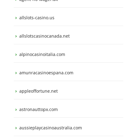
allslots-casino.us
allslotscasinocanada.net
alpinocasinoitalia.com
amunracasinoespana.com
appleoffortune.net
astronauttopx.com
aussieplaycasinoaustralia.com