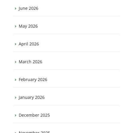
June 2026
May 2026
April 2026
March 2026
February 2026
January 2026
December 2025
November 2025