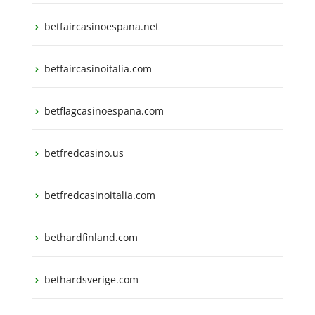
betfaircasinoespana.net
betfaircasinoitalia.com
betflagcasinoespana.com
betfredcasino.us
betfredcasinoitalia.com
bethardfinland.com
bethardsverige.com