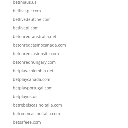
betiniaus.us
betlive-ge.com
betlivedeutche.com
betlivepl.com
betonred-australia.net
betonredcasinocanada.com
betonredcasinosite.com
betonredhungary.com
betplay-colombia.net
betplaycanada.com
betplayportugal.com
betplayus.us
betrebelscasinoitalia.com
betroomcasinoitalia.com
betsafeee.com