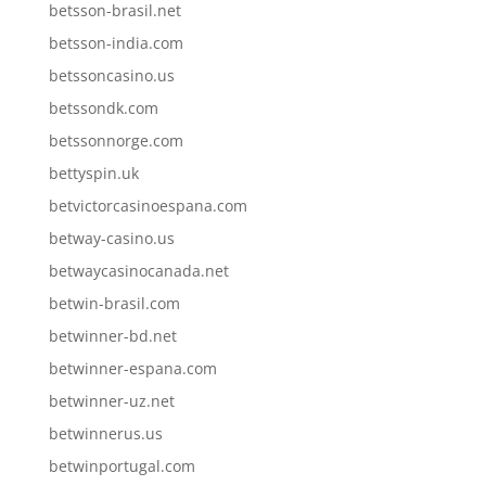
betsson-brasil.net
betsson-india.com
betssoncasino.us
betssondk.com
betssonnorge.com
bettyspin.uk
betvictorcasinoespana.com
betway-casino.us
betwaycasinocanada.net
betwin-brasil.com
betwinner-bd.net
betwinner-espana.com
betwinner-uz.net
betwinnerus.us
betwinportugal.com