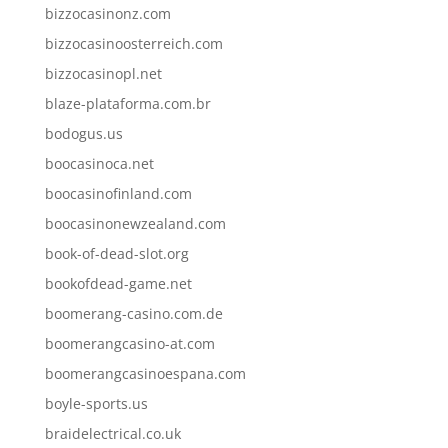
bizzocasinonz.com
bizzocasinoosterreich.com
bizzocasinopl.net
blaze-plataforma.com.br
bodogus.us
boocasinoca.net
boocasinofinland.com
boocasinonewzealand.com
book-of-dead-slot.org
bookofdead-game.net
boomerang-casino.com.de
boomerangcasino-at.com
boomerangcasinoespana.com
boyle-sports.us
braidelectrical.co.uk