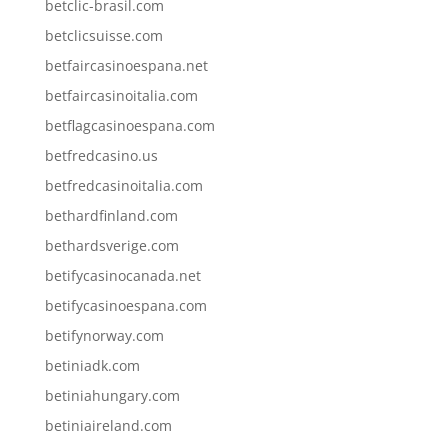
betclic-brasil.com
betclicsuisse.com
betfaircasinoespana.net
betfaircasinoitalia.com
betflagcasinoespana.com
betfredcasino.us
betfredcasinoitalia.com
bethardfinland.com
bethardsverige.com
betifycasinocanada.net
betifycasinoespana.com
betifynorway.com
betiniadk.com
betiniahungary.com
betiniaireland.com