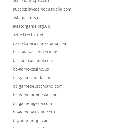
astronauttopx.com
aussieplaycasinoaustralia.com
aviamasters.us
aviatorgame.org.uk
aztecfireslot.net
barcelonacasinoespana.com
bass-win-casino.org.uk
bassbetcasinopl.com
bc-game-casino.us
bc-gamecanada.com
bc-gamedeutschland.com
bc-gameindonesia.com
bc-gamenigeria.com
bc-gamepakistan.com
bcgame-norge.com