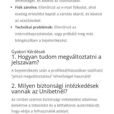
lehetőséget, és kövesd az utasításokat.
Fiók zárolva:
Ellenőrizd az e-mail fiókodat, ahol
esetleg értesítést kaptál a zárolás okáról, és kövesd
az utasításokat.
Technikai problémák:
Ellenőrizd az
internetkapcsolatodat, vagy próbáld meg más
böngészőben a bejelentkezést.
Gyakori Kérdések
1. Hogyan tudom megváltoztatni a
jelszavam?
A bejelentkezés után a profilbeállításaidban található
“Jelszó megváltoztatása” lehetőséget használd!
2. Milyen biztonsági intézkedések
vannak az Unibetnél?
Az Unibet számos biztonsági intézkedést alkalmaz,
beleértve a titkosítást és a kétfaktoros autentikációt,
hogy védje a felhasználók adatait.