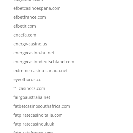
efbetcasinoespana.com
efbetfrance.com
efbetit.com
encefa.com
energy-casino.us
energycasino-hu.net
energycasinodeutschland.com
extreme-casino-canada.net
eyeofhorus.cc
f1-casinocz.com
fairgoaustralia.net
fatbetcasinosouthafrica.com
fatpiratecasinoitalia.com
fatpiratecasinouk.uk
fatpiratefrance.com