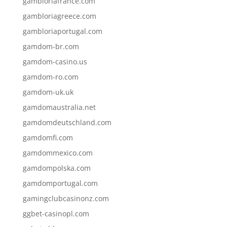
gambloriafrance.com
gambloriagreece.com
gambloriaportugal.com
gamdom-br.com
gamdom-casino.us
gamdom-ro.com
gamdom-uk.uk
gamdomaustralia.net
gamdomdeutschland.com
gamdomfi.com
gamdommexico.com
gamdompolska.com
gamdomportugal.com
gamingclubcasinonz.com
ggbet-casinopl.com