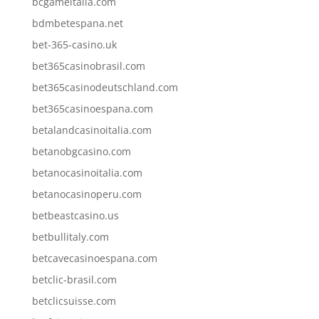
bcgameitalia.com
bdmbetespana.net
bet-365-casino.uk
bet365casinobrasil.com
bet365casinodeutschland.com
bet365casinoespana.com
betalandcasinoitalia.com
betanobgcasino.com
betanocasinoitalia.com
betanocasinoperu.com
betbeastcasino.us
betbullitaly.com
betcavecasinoespana.com
betclic-brasil.com
betclicsuisse.com