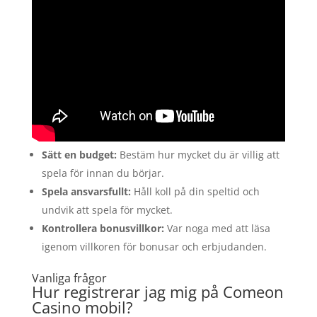
Sätt en budget:
Bestäm hur mycket du är villig att
spela för innan du börjar.
Spela ansvarsfullt:
Håll koll på din speltid och
undvik att spela för mycket.
Kontrollera bonusvillkor:
Var noga med att läsa
igenom villkoren för bonusar och erbjudanden.
Vanliga frågor
Hur registrerar jag mig på Comeon
Casino mobil?