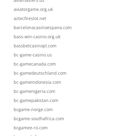
aviamasters.us
aviatorgame.org.uk
aztecfireslot.net
barcelonacasinoespana.com
bass-win-casino.org.uk
bassbetcasinopl.com
bc-game-casino.us
bc-gamecanada.com
bc-gamedeutschland.com
bc-gameindonesia.com
bc-gamenigeria.com
bc-gamepakistan.com
bcgame-norge.com
bcgame-southafrica.com
bcgamee-ro.com