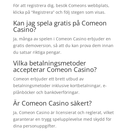
För att registrera dig, besök Comeons webbplats,
klicka på “Registrera” och följ stegen som visas.
Kan jag spela gratis på Comeon
Casino?
Ja, många av spelen i Comeon Casino erbjuder en
gratis demoversion, så att du kan prova dem innan
du satsar riktiga pengar.
Vilka betalningsmetoder
accepterar Comeon Casino?
Comeon erbjuder ett brett utbud av
betalningsmetoder inklusive kortbetalningar, e-
plånböcker och banköverföringar.
Är Comeon Casino säkert?
Ja, Comeon Casino är licensierat och reglerat, vilket
garanterar en trygg spelupplevelse med skydd för
dina personuppgifter.