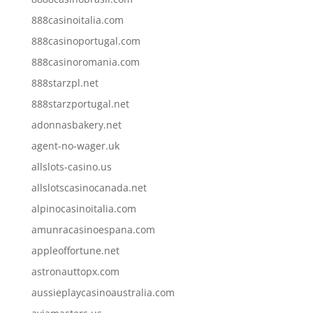
888casinoitalia.com
888casinoportugal.com
888casinoromania.com
888starzpl.net
888starzportugal.net
adonnasbakery.net
agent-no-wager.uk
allslots-casino.us
allslotscasinocanada.net
alpinocasinoitalia.com
amunracasinoespana.com
appleoffortune.net
astronauttopx.com
aussieplaycasinoaustralia.com