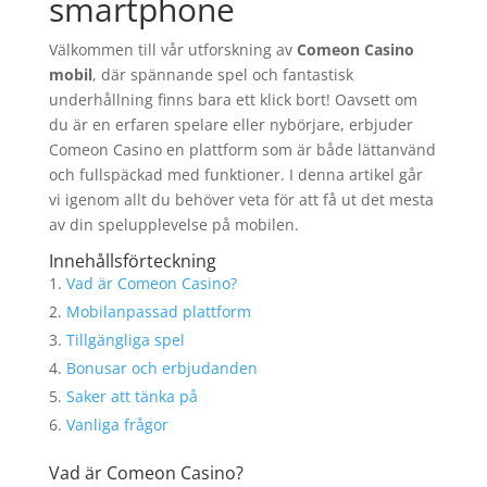
smartphone
Välkommen till vår utforskning av
Comeon Casino
mobil
, där spännande spel och fantastisk
underhållning finns bara ett klick bort! Oavsett om
du är en erfaren spelare eller nybörjare, erbjuder
Comeon Casino en plattform som är både lättanvänd
och fullspäckad med funktioner. I denna artikel går
vi igenom allt du behöver veta för att få ut det mesta
av din spelupplevelse på mobilen.
Innehållsförteckning
Vad är Comeon Casino?
Mobilanpassad plattform
Tillgängliga spel
Bonusar och erbjudanden
Saker att tänka på
Vanliga frågor
Vad är Comeon Casino?