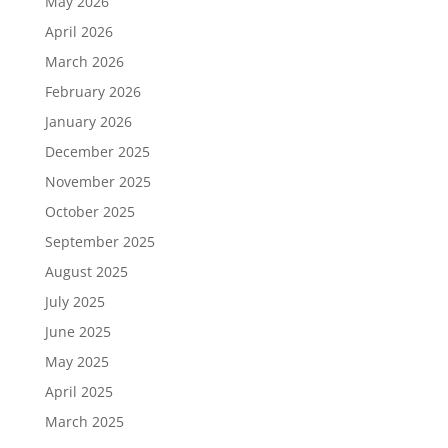
May 2026
April 2026
March 2026
February 2026
January 2026
December 2025
November 2025
October 2025
September 2025
August 2025
July 2025
June 2025
May 2025
April 2025
March 2025