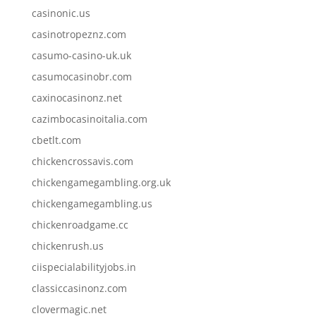
casinonic.us
casinotropeznz.com
casumo-casino-uk.uk
casumocasinobr.com
caxinocasinonz.net
cazimbocasinoitalia.com
cbetlt.com
chickencrossavis.com
chickengamegambling.org.uk
chickengamegambling.us
chickenroadgame.cc
chickenrush.us
ciispecialabilityjobs.in
classiccasinonz.com
clovermagic.net