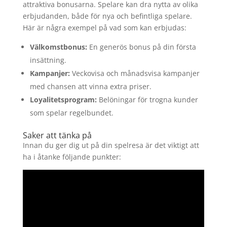
attraktiva bonusarna. Spelare kan dra nytta av olika
erbjudanden, både för nya och befintliga spelare.
Här är några exempel på vad som kan erbjudas:
Välkomstbonus:
En generös bonus på din första
insättning.
Kampanjer:
Veckovisa och månadsvisa kampanjer
med chansen att vinna extra priser.
Loyalitetsprogram:
Belöningar för trogna kunder
som spelar regelbundet.
Saker att tänka på
Innan du ger dig ut på din spelresa är det viktigt att
ha i åtanke följande punkter: