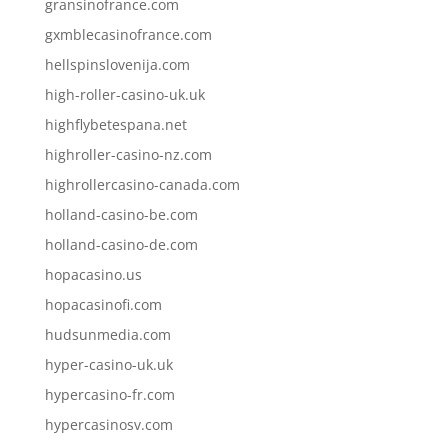
gransinofrance.com
gxmblecasinofrance.com
hellspinslovenija.com
high-roller-casino-uk.uk
highflybetespana.net
highroller-casino-nz.com
highrollercasino-canada.com
holland-casino-be.com
holland-casino-de.com
hopacasino.us
hopacasinofi.com
hudsunmedia.com
hyper-casino-uk.uk
hypercasino-fr.com
hypercasinosv.com