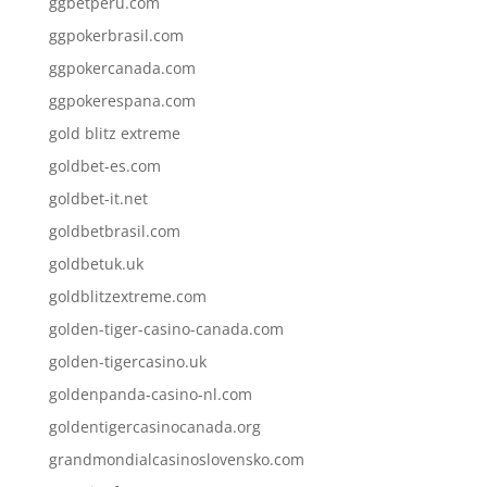
ggbetperu.com
ggpokerbrasil.com
ggpokercanada.com
ggpokerespana.com
gold blitz extreme
goldbet-es.com
goldbet-it.net
goldbetbrasil.com
goldbetuk.uk
goldblitzextreme.com
golden-tiger-casino-canada.com
golden-tigercasino.uk
goldenpanda-casino-nl.com
goldentigercasinocanada.org
grandmondialcasinoslovensko.com