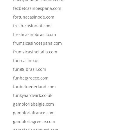
fezbetcasinoespana.com
fortunacasinode.com
fresh-casino-at.com
freshcasinobrasil.com
frumzicasinoespana.com
frumzicasinoitalia.com
fun-casino.us
fun88-brasil.com
funbetgreece.com
funbetnederland.com
funkyaardvark.co.uk
gambloriabelgie.com
gambloriafrance.com
gambloriagreece.com