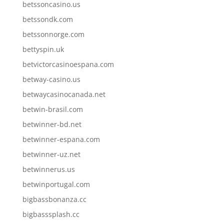
betssoncasino.us
betssondk.com
betssonnorge.com
bettyspin.uk
betvictorcasinoespana.com
betway-casino.us
betwaycasinocanada.net
betwin-brasil.com
betwinner-bd.net
betwinner-espana.com
betwinner-uz.net
betwinnerus.us
betwinportugal.com
bigbassbonanza.cc
bigbasssplash.cc