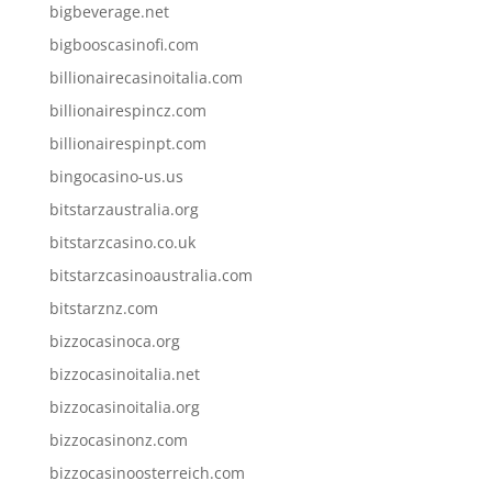
bigbeverage.net
bigbooscasinofi.com
billionairecasinoitalia.com
billionairespincz.com
billionairespinpt.com
bingocasino-us.us
bitstarzaustralia.org
bitstarzcasino.co.uk
bitstarzcasinoaustralia.com
bitstarznz.com
bizzocasinoca.org
bizzocasinoitalia.net
bizzocasinoitalia.org
bizzocasinonz.com
bizzocasinoosterreich.com