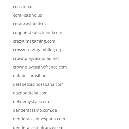
coolzino.us
coral-casino.us
coral-casinouk.uk
corgibetdeutschland.com
crazytimegaming.com
crossy-road-gambling.org
crownplaycasino-au.net
crownplaycasinofrance.com
dafabet-brasil.net
dafabetcasinoespana.com
daznbetitalia.com
definemystyle.com
denderacasino.com.de
denderacasinoespana.com
denderacasinofrance.com