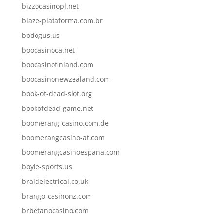
bizzocasinopl.net
blaze-plataforma.com.br
bodogus.us
boocasinoca.net
boocasinofinland.com
boocasinonewzealand.com
book-of-dead-slot.org
bookofdead-game.net
boomerang-casino.com.de
boomerangcasino-at.com
boomerangcasinoespana.com
boyle-sports.us
braidelectrical.co.uk
brango-casinonz.com
brbetanocasino.com