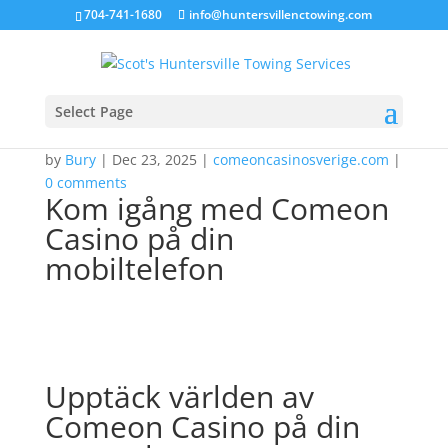
704-741-1680
info@huntersvillenctowing.com
Select Page
by
Bury
|
Dec 23, 2025
|
comeoncasinosverige.com
|
0 comments
Kom igång med Comeon
Casino på din
mobiltelefon
Upptäck världen av
Comeon Casino på din