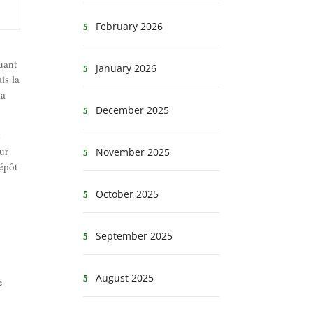
February 2026
uant
January 2026
is la
la
December 2025
e
ur
November 2025
dépôt
October 2025
September 2025
August 2025
e