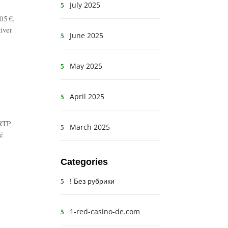
July 2025
05 €,
iver
June 2025
May 2025
April 2025
(RTP
March 2025
té
Categories
! Без рубрики
1-red-casino-de.com