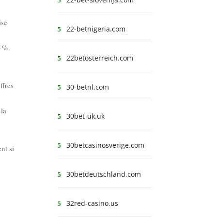
ise
22-betnigeria.com
5 %.
22betosterreich.com
ffres
30-betnl.com
 la
30bet-uk.uk
30betcasinosverige.com
nt si
30betdeutschland.com
32red-casino.us