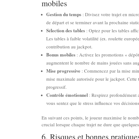
mobiles
Gestion du temps
: Divisez votre trajet en mi
de départ et se terminer avant la prochaine stati
Sélection des tables
: Optez pour les tables aff
Les tables à faible volatilité (ex. roulette euro
contribution au jackpot.
Bonus mobiles
: Activez les promotions « dépôt 
augmentent le nombre de mains jouées sans aug
Mise progressive
: Commencez par la mise minim
mise maximale autorisée pour le jackpot. Cette t
progressif.
Contrôle émotionnel
: Respirez profondément a
vous sentez que le stress influence vos décisions
En suivant ces points, le joueur maximise le nombr
crucial lorsque chaque trajet ne dure que quelque
6. Risques et bonnes pratiqu