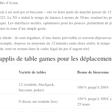
lles d’écran.
ack à un seul jeu et baccarat – ont vu leurs parts de marché passer de 12
022. La 5G a réduit le temps de latence à moins de 30 ms, rendant les j
que. Les interfaces tactiles, optimisées pour les pouces, permettent de p
urner la roue d’un simple geste.
le idéale : ils sont réguliers, d’une durée prévisible et souvent dépourvus
exemple, dispose en moyenne de 12 minutes entre deux arrêts, le temps
e, tout en restant dans le cadre légal du jeu d’argent réel.
applis de table games pour les déplacemen
Variété de tables
Bonus de bienvenue
t
12 (roulette, blackjack,
100 % jusqu’à 200 €
baccarat, poker)
150 % jusqu’à 300 € +
9 (focus sur roulette live)
25 tours