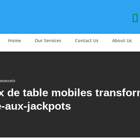
Home
Our Services
Contact Us
About Us
omments
 de table mobiles transform
e‑aux‑jackpots