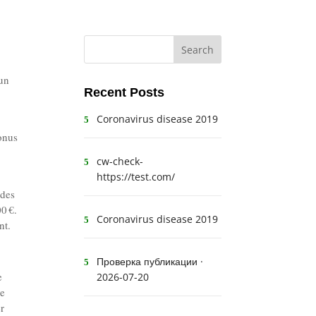
 un
Recent Posts
Coronavirus disease 2019
bonus
cw-check-
https://test.com/
 des
0 €.
Coronavirus disease 2019
nt.
Проверка публикации ·
e
2026-07-20
re
er