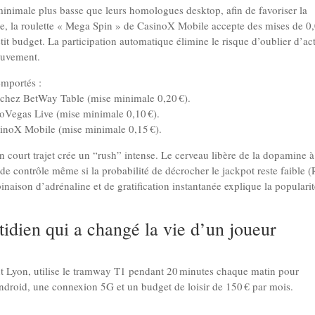
inimale plus basse que leurs homologues desktop, afin de favoriser la
ple, la roulette « Mega Spin » de CasinoX Mobile accepte des mises de 0,
it budget. La participation automatique élimine le risque d’oublier d’act
mouvement.
emportés :
f chez BetWay Table (mise minimale 0,20 €).
LeoVegas Live (mise minimale 0,10 €).
asinoX Mobile (mise minimale 0,15 €).
 court trajet crée un “rush” intense. Le cerveau libère de la dopamine à
 de contrôle même si la probabilité de décrocher le jackpot reste faible 
naison d’adrénaline et de gratification instantanée explique la populari
otidien qui a changé la vie d’un joueur
tant Lyon, utilise le tramway T1 pendant 20 minutes chaque matin pour
ndroid, une connexion 5G et un budget de loisir de 150 € par mois.