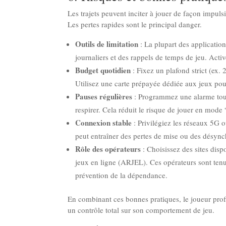
Les trajets peuvent inciter à jouer de façon impulsi
Les pertes rapides sont le principal danger.
Outils de limitation
: La plupart des applicatio
journaliers et des rappels de temps de jeu. Activ
Budget quotidien
: Fixez un plafond strict (ex. 
Utilisez une carte prépayée dédiée aux jeux pou
Pauses régulières
: Programmez une alarme toute
respirer. Cela réduit le risque de jouer en mode
Connexion stable
: Privilégiez les réseaux 5G 
peut entraîner des pertes de mise ou des désynch
Rôle des opérateurs
: Choisissez des sites disp
jeux en ligne (ARJEL). Ces opérateurs sont tenu
prévention de la dépendance.
En combinant ces bonnes pratiques, le joueur profi
un contrôle total sur son comportement de jeu.