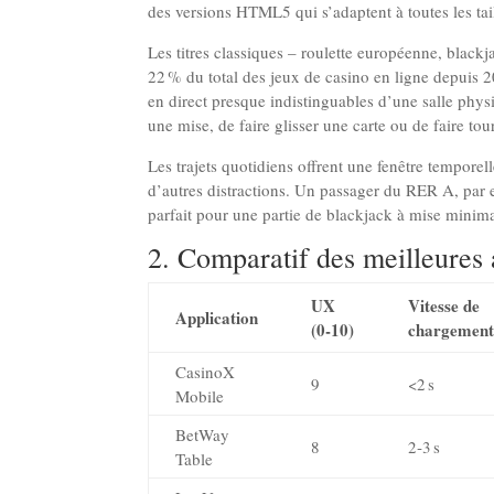
des versions HTML5 qui s’adaptent à toutes les tai
Les titres classiques – roulette européenne, blackj
22 % du total des jeux de casino en ligne depuis 2
en direct presque indistinguables d’une salle physi
une mise, de faire glisser une carte ou de faire to
Les trajets quotidiens offrent une fenêtre temporel
d’autres distractions. Un passager du RER A, par 
parfait pour une partie de blackjack à mise minimal
2. Comparatif des meilleures 
UX
Vitesse de
Application
(0‑10)
chargemen
CasinoX
9
<2 s
Mobile
BetWay
8
2‑3 s
Table