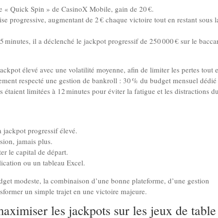
tte « Quick Spin » de CasinoX Mobile, gain de 20 €.
ise progressive, augmentant de 2 € chaque victoire tout en restant sous l
5 minutes, il a déclenché le jackpot progressif de 250 000 € sur le bacca
jackpot élevé avec une volatilité moyenne, afin de limiter les pertes tout 
ictement respecté une gestion de bankroll : 30 % du budget mensuel dédié
étaient limitées à 12 minutes pour éviter la fatigue et les distractions d
à jackpot progressif élevé.
sion, jamais plus.
r le capital de départ.
lication ou un tableau Excel.
dget modeste, la combinaison d’une bonne plateforme, d’une gestion
nsformer un simple trajet en une victoire majeure.
aximiser les jackpots sur les jeux de table