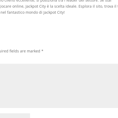
o clienti eccellente, si posiziona tra i leader del settore. Se stai
are online, Jackpot City è la scelta ideale. Esplora il sito, trova il
 nel fantastico mondo di Jackpot City!
ired fields are marked
*