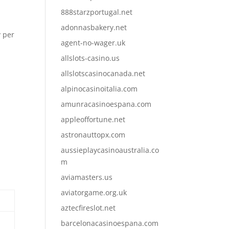
888starzportugal.net
adonnasbakery.net
y per
agent-no-wager.uk
allslots-casino.us
allslotscasinocanada.net
alpinocasinoitalia.com
amunracasinoespana.com
appleoffortune.net
astronauttopx.com
aussieplaycasinoaustralia.co
m
aviamasters.us
aviatorgame.org.uk
aztecfireslot.net
barcelonacasinoespana.com