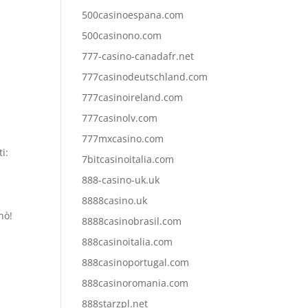
500casinoespana.com
500casinono.com
777-casino-canadafr.net
777casinodeutschland.com
777casinoireland.com
777casinolv.com
777mxcasino.com
i:
7bitcasinoitalia.com
888-casino-uk.uk
8888casino.uk
nò!
8888casinobrasil.com
888casinoitalia.com
888casinoportugal.com
888casinoromania.com
888starzpl.net