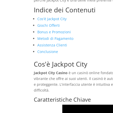
perché Jackpot City è una delle mete preferite t
Indice dei Contenuti
Cos'è Jackpot City
Giochi Offerti
Bonus e Promozioni
Metodi di Pagamento
Assistenza Clienti
Conclusione
Cos'è Jackpot City
Jackpot City Casino
è un casinò online fondato
vibrante che offre ai suoi utenti. Il casinò è a
e proteggente. L'interfaccia utente è intuitiva e 
difficoltà.
Caratteristiche Chiave