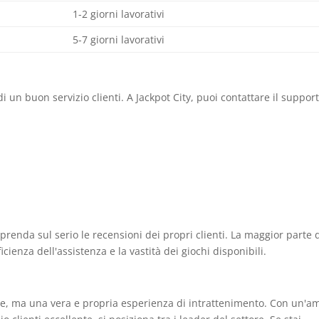
1-2 giorni lavorativi
5-7 giorni lavorativi
 un buon servizio clienti. A Jackpot City, puoi contattare il suppor
renda sul serio le recensioni dei propri clienti. La maggior parte 
icienza dell'assistenza e la vastità dei giochi disponibili.
ne, ma una vera e propria esperienza di intrattenimento. Con un'a