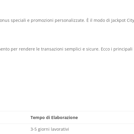
bonus speciali e promozioni personalizzate. È il modo di Jackpot Cit
ento per rendere le transazioni semplici e sicure. Ecco i principali
Tempo di Elaborazione
3-5 giorni lavorativi