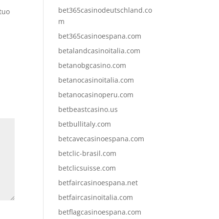
bet365casinodeutschland.co
 tuo
m
bet365casinoespana.com
betalandcasinoitalia.com
betanobgcasino.com
betanocasinoitalia.com
betanocasinoperu.com
betbeastcasino.us
betbullitaly.com
betcavecasinoespana.com
betclic-brasil.com
betclicsuisse.com
betfaircasinoespana.net
betfaircasinoitalia.com
betflagcasinoespana.com