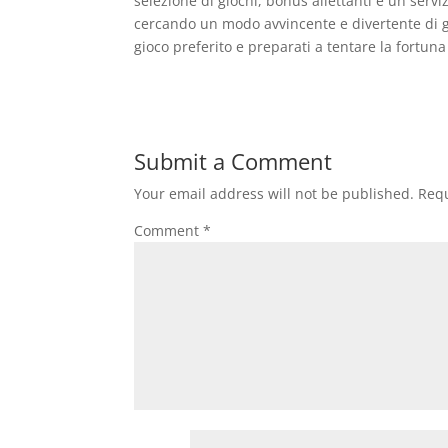
selezione di giochi, bonus allettanti e un servizi
cercando un modo avvincente e divertente di gioc
gioco preferito e preparati a tentare la fortuna
Submit a Comment
Your email address will not be published.
Requ
Comment
*