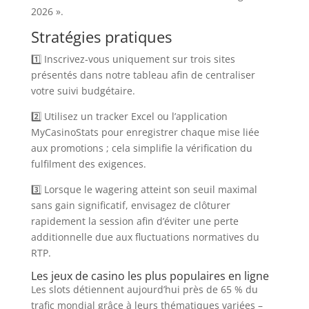
2026 ».
Stratégies pratiques
1️⃣ Inscrivez‑vous uniquement sur trois sites
présentés dans notre tableau afin de centraliser
votre suivi budgétaire.
2️⃣ Utilisez un tracker Excel ou l’application
MyCasinoStats pour enregistrer chaque mise liée
aux promotions ; cela simplifie la vérification du
fulfilment des exigences.
3️⃣ Lorsque le wagering atteint son seuil maximal
sans gain significatif, envisagez de clôturer
rapidement la session afin d’éviter une perte
additionnelle due aux fluctuations normatives du
RTP.
Les jeux de casino les plus populaires en ligne
Les slots détiennent aujourd’hui près de 65 % du
trafic mondial grâce à leurs thématiques variées –