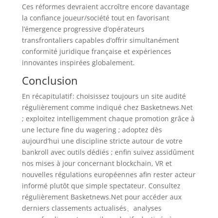
Ces réformes devraient accroître encore davantage
la confiance joueur/société tout en favorisant
l’émergence progressive d’opérateurs
transfrontaliers capables d’offrir simultanément
conformité juridique française et expériences
innovantes inspirées globalement.
Conclusion
En récapitulatif : choisissez toujours un site audité
régulièrement comme indiqué chez Basketnews.Net
; exploitez intelligemment chaque promotion grâce à
une lecture fine du wagering ; adoptez dès
aujourd’hui une discipline stricte autour de votre
bankroll avec outils dédiés ; enfin suivez assidûment
nos mises à jour concernant blockchain, VR et
nouvelles régulations européennes afin rester acteur
informé plutôt que simple spectateur.​ Consultez
régulièrement Basketnews.Net pour accéder aux
derniers classements actualisés、analyses