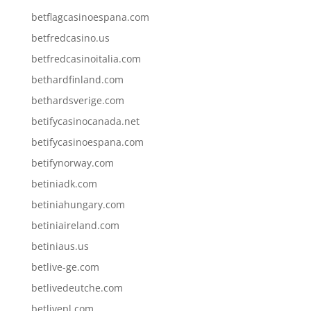
betflagcasinoespana.com
betfredcasino.us
betfredcasinoitalia.com
bethardfinland.com
bethardsverige.com
betifycasinocanada.net
betifycasinoespana.com
betifynorway.com
betiniadk.com
betiniahungary.com
betiniaireland.com
betiniaus.us
betlive-ge.com
betlivedeutche.com
betlivepl.com