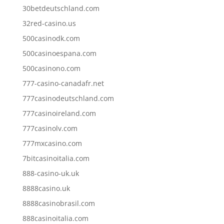
30betdeutschland.com
32red-casino.us
500casinodk.com
500casinoespana.com
500casinono.com
777-casino-canadafr.net
777casinodeutschland.com
777casinoireland.com
777casinolv.com
777mxcasino.com
7bitcasinoitalia.com
888-casino-uk.uk
8888casino.uk
8888casinobrasil.com
888casinoitalia.com