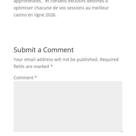
approfondies、et conseils exclusifs destinés à
optimiser chacune de vos sessions au meilleur
casino en ligne 2026.​
Submit a Comment
Your email address will not be published.
Required
fields are marked
*
Comment
*