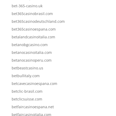
bet-365-casino.uk
bet365casinobrasil.com
bet365casinodeutschland.com
bet365casinoespana.com
betalandcasinoitalia.com
betanobgcasino.com
betanocasinoitalia.com
betanocasinoperu.com
betbeastcasino.us
betbullitaly.com
betcavecasinoespana.com
betclic-brasil.com
betclicsuisse.com
betfaircasinoespana.net
betfaircasinoitalia.com