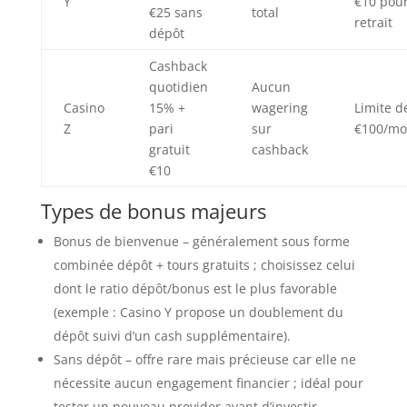
Y
€10 pou
€25 sans
total
retrait
dépôt
Cashback
quotidien
Aucun
Casino
15% +
wagering
Limite d
Z
pari
sur
€100/mo
gratuit
cashback
€10
Types de bonus majeurs
Bonus de bienvenue – généralement sous forme
combinée dépôt + tours gratuits ; choisissez celui
dont le ratio dépôt/bonus est le plus favorable
(exemple : Casino Y propose un doublement du
dépôt suivi d’un cash supplémentaire).
Sans dépôt – offre rare mais précieuse car elle ne
nécessite aucun engagement financier ; idéal pour
tester un nouveau provider avant d’investir