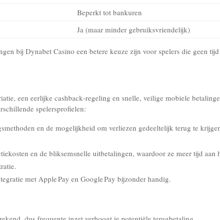
Beperkt tot bankuren
Ja (maar minder gebruiksvriendelijk)
ngen bij Dynabet Casino een betere keuze zijn voor spelers die geen tijd
ie, een eerlijke cashback‑regeling en snelle, veilige mobiele betalinge
schillende spelersprofielen:
gsmethoden en de mogelijkheid om verliezen gedeeltelijk terug te krijge
tiekosten en de bliksemsnelle uitbetalingen, waardoor ze meer tijd aan 
ratie.
ntegratie met Apple Pay en Google Pay bijzonder handig.
ekend, dus frequente inzet verhoogt je potentiële terugbetaling.