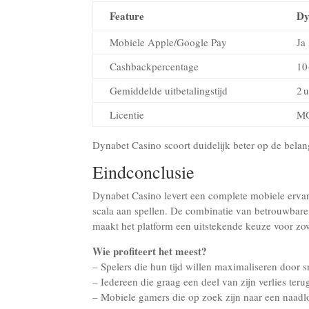
Feature
Dy
Mobiele Apple/Google Pay
Ja
Cashbackpercentage
10
Gemiddelde uitbetalingstijd
2 
Licentie
M
Dynabet Casino scoort duidelijk beter op de belang
Eindconclusie
Dynabet Casino levert een complete mobiele ervar
scala aan spellen. De combinatie van betrouwbare
maakt het platform een uitstekende keuze voor z
Wie profiteert het meest?
– Spelers die hun tijd willen maximaliseren door sn
– Iedereen die graag een deel van zijn verlies teru
– Mobiele gamers die op zoek zijn naar een naadl