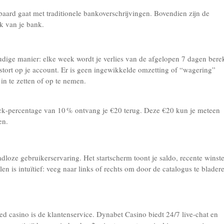
aard gaat met traditionele bankoverschrijvingen. Bovendien zijn de
jk van je bank.
dige manier: elke week wordt je verlies van de afgelopen 7 dagen ber
tort op je account. Er is geen ingewikkelde omzetting of “wagering”
 in te zetten of op te nemen.
back‑percentage van 10 % ontvang je €20 terug. Deze €20 kun je meteen
en.
loze gebruikerservaring. Het startscherm toont je saldo, recente winst
en is intuïtief: veeg naar links of rechts om door de catalogus te blader
d casino is de klantenservice. Dynabet Casino biedt 24/7 live‑chat en