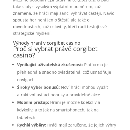
také sloty s vysokým výplatním poměrem, což
znamená, že hráči mají šanci vyhrávat častěji. Navíc
spousta her není jen o štěstí, ale také o
dovednostech, což osloví ty, kteří rádi testují své
strategické myšlení.
Výhody hraní v corgibet casino
Proč si vybrat právě corgibet
casino?
Vynikající uživatelská zkušenost:
Platforma je
přehledná a snadno ovladatelná, což usnadňuje
navigaci.
Široký výběr bonusů:
Noví hráči mohou využít
atraktivní uvítací bonusy a pravidelné akce.
Mobilní přístup:
Hraní je možné kdekoliv a
kdykoliv, a to jak na smartphonech, tak na
tabletech.
Rychlé výběry:
Hráči mají zaručeno, že jejich výhry