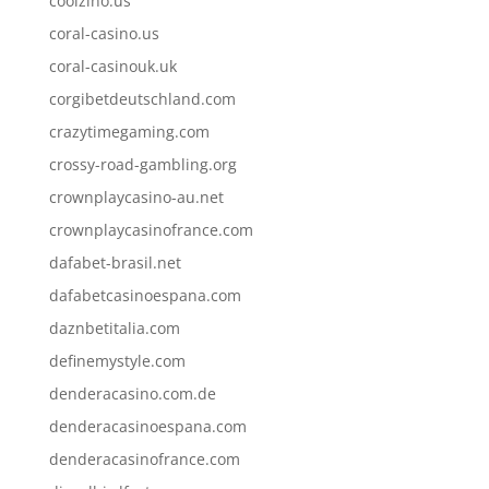
coolzino.us
coral-casino.us
coral-casinouk.uk
corgibetdeutschland.com
crazytimegaming.com
crossy-road-gambling.org
crownplaycasino-au.net
crownplaycasinofrance.com
dafabet-brasil.net
dafabetcasinoespana.com
daznbetitalia.com
definemystyle.com
denderacasino.com.de
denderacasinoespana.com
denderacasinofrance.com