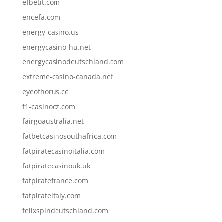
efbetit.com
encefa.com
energy-casino.us
energycasino-hu.net
energycasinodeutschland.com
extreme-casino-canada.net
eyeofhorus.cc
f1-casinocz.com
fairgoaustralia.net
fatbetcasinosouthafrica.com
fatpiratecasinoitalia.com
fatpiratecasinouk.uk
fatpiratefrance.com
fatpirateitaly.com
felixspindeutschland.com