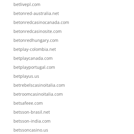
betlivepl.com
betonred-australia.net
betonredcasinocanada.com
betonredcasinosite.com
betonredhungary.com
betplay-colombia.net
betplaycanada.com
betplayportugal.com
betplayus.us
betrebelscasinoitalia.com
betroomcasinoitalia.com
betsafeee.com
betsson-brasil.net
betsson-india.com
betssoncasino.us