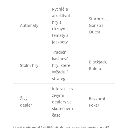
Rychlé a
atraktivní
Starburst,
hry s
Automaty
Gonzo’s
různými
Quest
tématy a
jackpoty
Tradiční
kasinové
Blackjack,
Stolní hry
hry, které
Ruleta
vyžadují
strategii
Interakce s
živými
Živý
Baccarat,
dealery ve
dealer
Poker
skutečném
čase
Mezi nejpopulárnější tituly na
corgibet casino
patří