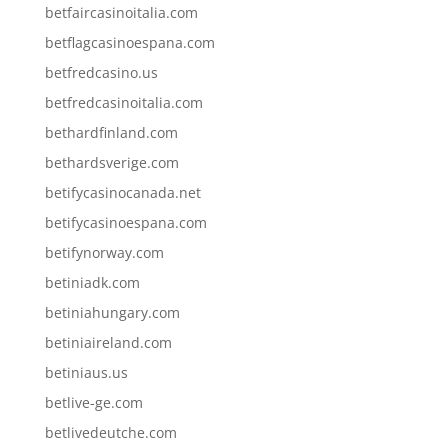
betfaircasinoitalia.com
betflagcasinoespana.com
betfredcasino.us
betfredcasinoitalia.com
bethardfinland.com
bethardsverige.com
betifycasinocanada.net
betifycasinoespana.com
betifynorway.com
betiniadk.com
betiniahungary.com
betiniaireland.com
betiniaus.us
betlive-ge.com
betlivedeutche.com