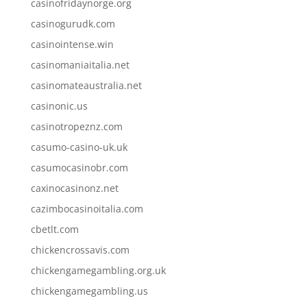
casinofridaynorge.org
casinogurudk.com
casinointense.win
casinomaniaitalia.net
casinomateaustralia.net
casinonic.us
casinotropeznz.com
casumo-casino-uk.uk
casumocasinobr.com
caxinocasinonz.net
cazimbocasinoitalia.com
cbetlt.com
chickencrossavis.com
chickengamegambling.org.uk
chickengamegambling.us