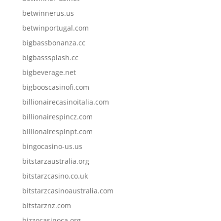
betwinnerus.us
betwinportugal.com
bigbassbonanza.cc
bigbasssplash.cc
bigbeverage.net
bigbooscasinofi.com
billionairecasinoitalia.com
billionairespincz.com
billionairespinpt.com
bingocasino-us.us
bitstarzaustralia.org
bitstarzcasino.co.uk
bitstarzcasinoaustralia.com
bitstarznz.com
bizzocasinoca.org