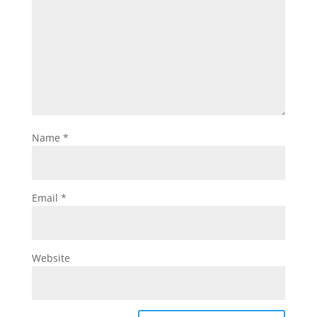
Name
*
Email
*
Website