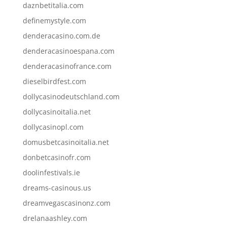
daznbetitalia.com
definemystyle.com
denderacasino.com.de
denderacasinoespana.com
denderacasinofrance.com
dieselbirdfest.com
dollycasinodeutschland.com
dollycasinoitalia.net
dollycasinopl.com
domusbetcasinoitalia.net
donbetcasinofr.com
doolinfestivals.ie
dreams-casinous.us
dreamvegascasinonz.com
drelanaashley.com