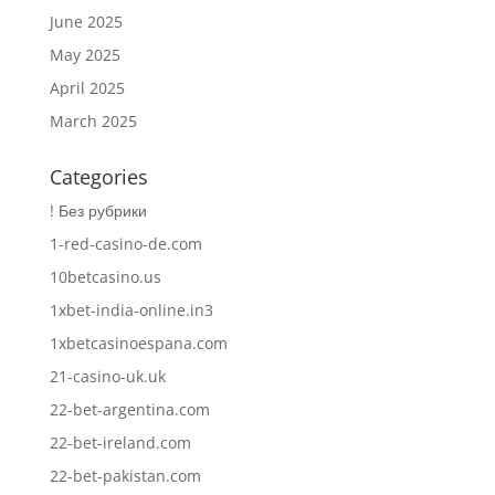
June 2025
May 2025
April 2025
March 2025
Categories
! Без рубрики
1-red-casino-de.com
10betcasino.us
1xbet-india-online.in3
1xbetcasinoespana.com
21-casino-uk.uk
22-bet-argentina.com
22-bet-ireland.com
22-bet-pakistan.com