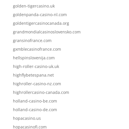
golden-tigercasino.uk
goldenpanda-casino-nl.com
goldentigercasinocanada.org
grandmondialcasinoslovensko.com
gransinofrance.com
gxmblecasinofrance.com
hellspinslovenija.com
high-roller-casino-uk.uk
highflybetespana.net
highroller-casino-nz.com
highrollercasino-canada.com
holland-casino-be.com
holland-casino-de.com
hopacasino.us
hopacasinofi.com