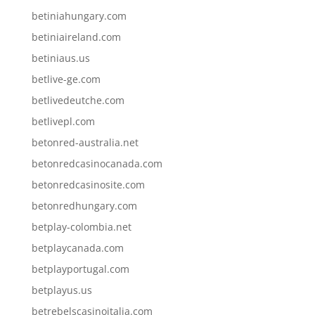
betiniahungary.com
betiniaireland.com
betiniaus.us
betlive-ge.com
betlivedeutche.com
betlivepl.com
betonred-australia.net
betonredcasinocanada.com
betonredcasinosite.com
betonredhungary.com
betplay-colombia.net
betplaycanada.com
betplayportugal.com
betplayus.us
betrebelscasinoitalia.com