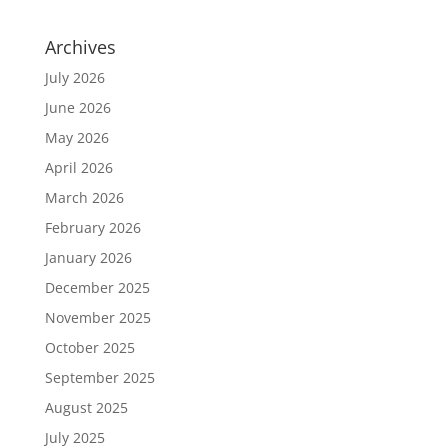
Archives
July 2026
June 2026
May 2026
April 2026
March 2026
February 2026
January 2026
December 2025
November 2025
October 2025
September 2025
August 2025
July 2025