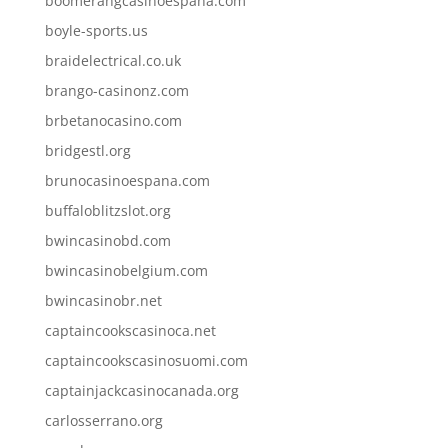
boomerangcasinoespana.com
boyle-sports.us
braidelectrical.co.uk
brango-casinonz.com
brbetanocasino.com
bridgestl.org
brunocasinoespana.com
buffaloblitzslot.org
bwincasinobd.com
bwincasinobelgium.com
bwincasinobr.net
captaincookscasinoca.net
captaincookscasinosuomi.com
captainjackcasinocanada.org
carlosserrano.org