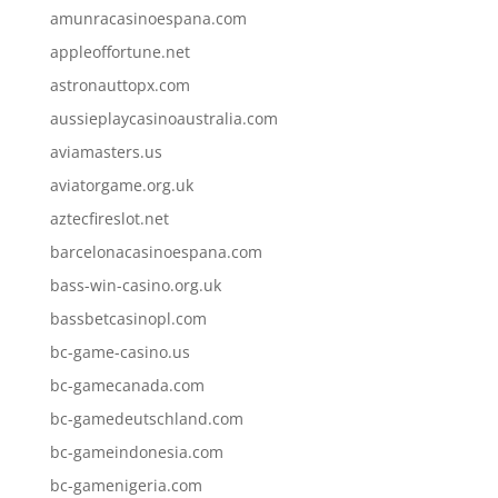
amunracasinoespana.com
appleoffortune.net
astronauttopx.com
aussieplaycasinoaustralia.com
aviamasters.us
aviatorgame.org.uk
aztecfireslot.net
barcelonacasinoespana.com
bass-win-casino.org.uk
bassbetcasinopl.com
bc-game-casino.us
bc-gamecanada.com
bc-gamedeutschland.com
bc-gameindonesia.com
bc-gamenigeria.com