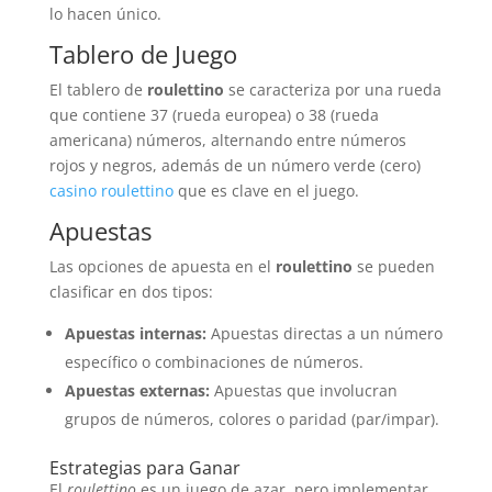
lo hacen único.
Tablero de Juego
El tablero de
roulettino
se caracteriza por una rueda
que contiene 37 (rueda europea) o 38 (rueda
americana) números, alternando entre números
rojos y negros, además de un número verde (cero)
casino roulettino
que es clave en el juego.
Apuestas
Las opciones de apuesta en el
roulettino
se pueden
clasificar en dos tipos:
Apuestas internas:
Apuestas directas a un número
específico o combinaciones de números.
Apuestas externas:
Apuestas que involucran
grupos de números, colores o paridad (par/impar).
Estrategias para Ganar
El
roulettino
es un juego de azar, pero implementar