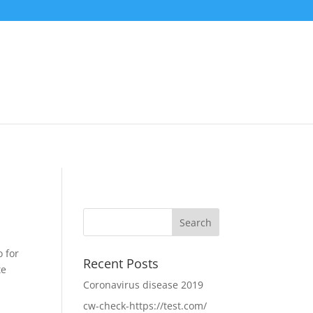
 for
Recent Posts
te
Coronavirus disease 2019
cw-check-https://test.com/