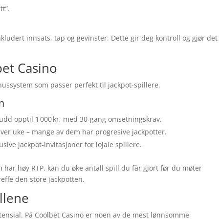
tt”.
nkludert innsats, tap og gevinster. Dette gir deg kontroll og gjør det
et Casino
nussystem som passer perfekt til jackpot‑spillere.
m
udd opptil 1 000 kr, med 30‑gang omsetningskrav.
 hver uke – mange av dem har progresive jackpotter.
ive jackpot‑invitasjoner for lojale spillere.
har høy RTP, kan du øke antall spill du får gjort før du møter
treffe den store jackpotten.
illene
t‑potensial. På Coolbet Casino er noen av de mest lønnsomme