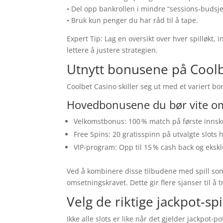
• Del opp bankrollen i mindre “sessions‑budsje
• Bruk kun penger du har råd til å tape.
Expert Tip: Lag en oversikt over hver spilløkt, i
lettere å justere strategien.
Utnytt bonusene på Coolb
Coolbet Casino skiller seg ut med et variert bo
Hovedbonusene du bør vite o
Velkomstbonus: 100 % match på første innsk
Free Spins: 20 gratisspinn på utvalgte slots
VIP‑program: Opp til 15 % cash back og eksklus
Ved å kombinere disse tilbudene med spill som 
omsetningskravet. Dette gir flere sjanser til å 
Velg de riktige jackpot‑sp
Ikke alle slots er like når det gjelder jackpo