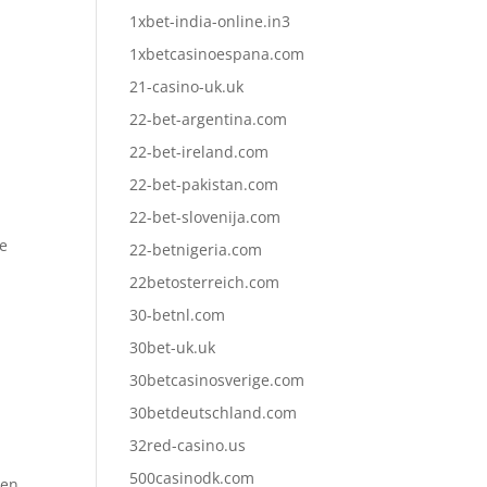
1xbet-india-online.in3
1xbetcasinoespana.com
21-casino-uk.uk
22-bet-argentina.com
22-bet-ireland.com
22-bet-pakistan.com
22-bet-slovenija.com
de
22-betnigeria.com
22betosterreich.com
30-betnl.com
30bet-uk.uk
30betcasinosverige.com
30betdeutschland.com
32red-casino.us
500casinodk.com
men