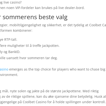
g live casino?
 men noen VIP‑fordeler kan brukes på live dealer‑bord.
r sommerens beste valg
egier, mobiltilgjengelighet og sikkerhet, er det tydelig at Coolbet C
attformen kombinerer:
ye RTP‑tall.
ere muligheter til å treffe jackpotten.
ly og BankID.
pille uansett hvor sommeren tar deg.
casino
emerges as the top choice for players who want to chase big
environment.
 mål, nyte solen og jakte på de største jackpottene. Med riktig
 av de riktige spillene, kan du øke sjansene dine betydelig. Husk al
ilgjengelige på Coolbet Casino for å holde spillingen under kontroll.