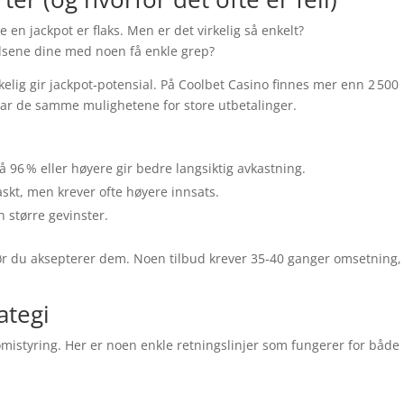
 en jackpot er flaks. Men er det virkelig så enkelt?
dsene dine med noen få enkle grep?
irkelig gir jackpot‑potensial. På Coolbet Casino finnes mer enn 2 500
 har de samme mulighetene for store utbetalinger.
 96 % eller høyere gir bedre langsiktig avkastning.
askt, men krever ofte høyere innsats.
en større gevinster.
før du aksepterer dem. Noen tilbud krever 35‑40 ganger omsetning,
ategi
omistyring. Her er noen enkle retningslinjer som fungerer for både