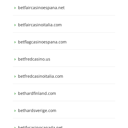
betfaircasinoespana.net
betfaircasinoitalia.com
betflagcasinoespana.com
betfredcasino.us
betfredcasinoitalia.com
bethardfinland.com
bethardsverige.com
betifycasinocanada.net