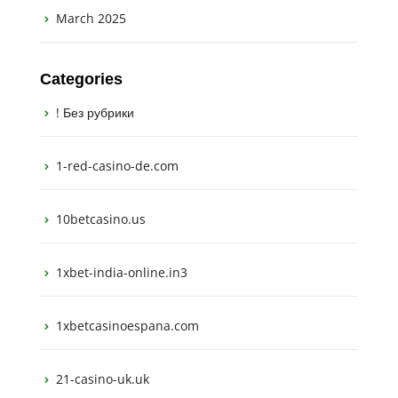
March 2025
Categories
! Без рубрики
1-red-casino-de.com
10betcasino.us
1xbet-india-online.in3
1xbetcasinoespana.com
21-casino-uk.uk