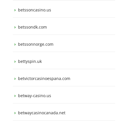
betssoncasino.us
betssondk.com
betssonnorge.com
bettyspin.uk
betvictorcasinoespana.com
betway-casino.us
betwaycasinocanada.net