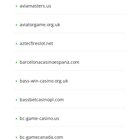
aviamasters.us
aviatorgame.org.uk
aztecfireslot.net
barcelonacasinoespana.com
bass-win-casino.org.uk
bassbetcasinopl.com
bc-game-casino.us
bc-gamecanada.com