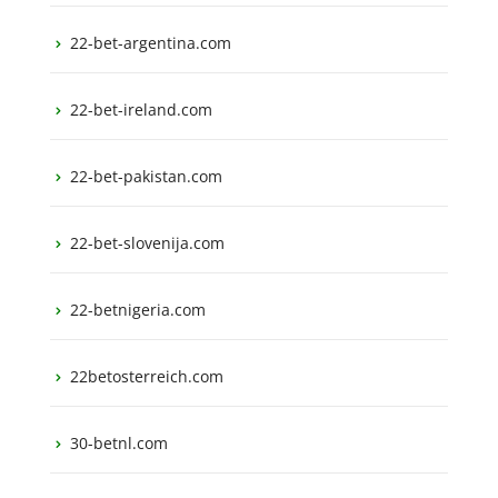
22-bet-argentina.com
22-bet-ireland.com
22-bet-pakistan.com
22-bet-slovenija.com
22-betnigeria.com
22betosterreich.com
30-betnl.com