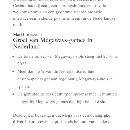
Casino dankzij een geen‑stortingsbonus, een royale
welkomstbonus en een geoptimaliseerde mobiele
interface een leidende positie inneemt in de Nederlandse
markt.
Markt‑overzicht
Groei van Megaways‑games in
Nederland
De totale omzet van Megaways‑slots steeg met 27 % in
2023.
Meer dan 45 % van de Nederlandse online
casino‑spelers gaf aan regelmatig Megaways‑titels te
spelen.
De gemiddelde sessieduur per speler is met 12 minuten
langer bij Megaways‑games dan bij klassieke slots.
Deze cijfers bevestigen dat Megaways een belangrijke
driver is voor zowel acquisitie als behoud van spelers.