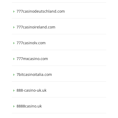
777casinodeutschland.com
777casinoireland.com
777casinolv.com
777mxcasino.com
7bitcasinoitalia.com
888-casino-uk.uk
8888casino.uk