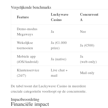
Vergelijkende benchmarks
Luckywave
Concurrent
Feature
Casino
A
Demo‑modus
Ja
Nee
Megaways
Wekelijkse
Ja (€1.000
Ja (€500)
toernooien
prize)
Mobiele app
Ja
Ja (native)
(iOS/Android)
(web‑only)
Klantenservice
Live chat +
Mail only
(24/7)
mail
De tabel toont dat Luckywave Casino in meerdere
cruciale categorieën voorloopt op de concurrentie.
Impactbeoordeling
Financiële impact