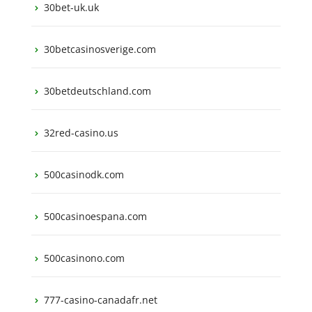
30bet-uk.uk
30betcasinosverige.com
30betdeutschland.com
32red-casino.us
500casinodk.com
500casinoespana.com
500casinono.com
777-casino-canadafr.net