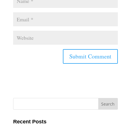
Recent Posts