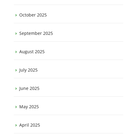
October 2025
September 2025
August 2025
July 2025
June 2025
May 2025
April 2025