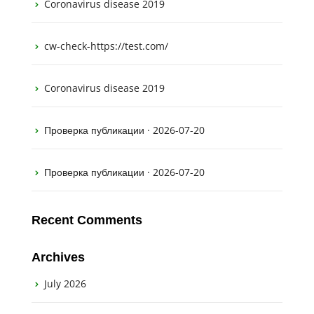
Coronavirus disease 2019
cw-check-https://test.com/
Coronavirus disease 2019
Проверка публикации · 2026-07-20
Проверка публикации · 2026-07-20
Recent Comments
Archives
July 2026