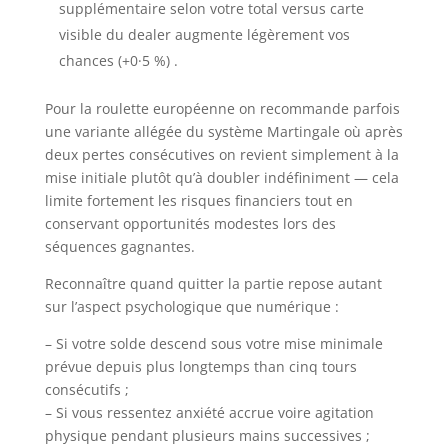
supplémentaire selon votre total versus carte
visible du dealer augmente légèrement vos
chances (+0·5 %) .
Pour la roulette européenne on recommande parfois
une variante allégée du système Martingale où après
deux pertes consécutives on revient simplement à la
mise initiale plutôt qu’à doubler indéfiniment — cela
limite fortement les risques financiers tout en
conservant opportunités modestes lors des
séquences gagnantes.
Reconnaître quand quitter la partie repose autant
sur l’aspect psychologique que numérique :
– Si votre solde descend sous votre mise minimale
prévue depuis plus longtemps than cinq tours
consécutifs ;
– Si vous ressentez anxiété accrue voire agitation
physique pendant plusieurs mains successives ;