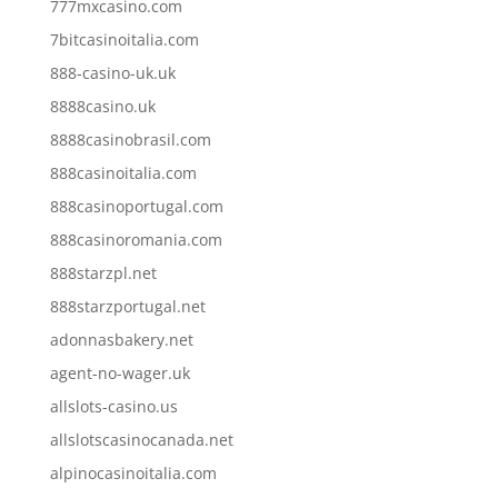
777mxcasino.com
7bitcasinoitalia.com
888-casino-uk.uk
8888casino.uk
8888casinobrasil.com
888casinoitalia.com
888casinoportugal.com
888casinoromania.com
888starzpl.net
888starzportugal.net
adonnasbakery.net
agent-no-wager.uk
allslots-casino.us
allslotscasinocanada.net
alpinocasinoitalia.com