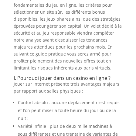
fondamentales du jeu en ligne, les critères pour
sélectionner un site sûr, les différents bonus
disponibles, les jeux phares ainsi que des stratégies
éprouvées pour gérer son capital. Un volet dédié à la
sécurité et au jeu responsable viendra compléter
notre analyse avant d’esquisser les tendances
majeures attendues pour les prochains mois. En
suivant ce guide pratique vous serez armé pour
profiter pleinement des nouvelles offres tout en
limitant les risques inhérents aux paris virtuels.
I. Pourquoi jouer dans un casino en ligne ?
Jouer sur internet présente trois avantages majeurs
par rapport aux salles physiques :
Confort absolu : aucune déplacement n’est requis
et l’on peut miser à toute heure du jour ou de la
nuit ;
Variété infinie : plus de deux mille machines à
sous différentes et une trentaine de variantes de