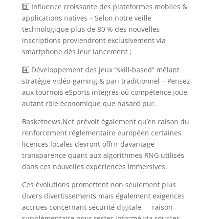
3️⃣ Influence croissante des plateformes mobiles &
applications natives – Selon notre veille
technologique plus de 80 % des nouvelles
inscriptions proviendront exclusivement via
smartphone dès leur lancement ;
4️⃣ Développement des jeux “skill‑based” mêlant
stratégie vidéo‑gaming & pari traditionnel – Pensez
aux tournois eSports intégrés où compétence joue
autant rôle économique que hasard pur.
Basketnews.Net prévoit également qu’en raison du
renforcement réglementaire européen certaines
licences locales devront offrir davantage
transparence quant aux algorithmes RNG utilisés
dans ces nouvelles expériences immersives.
Ces évolutions promettent non seulement plus
divers divertissements mais également exigences
accrues concernant sécurité digitale — raison
supplémentaire pour rester informé via sources