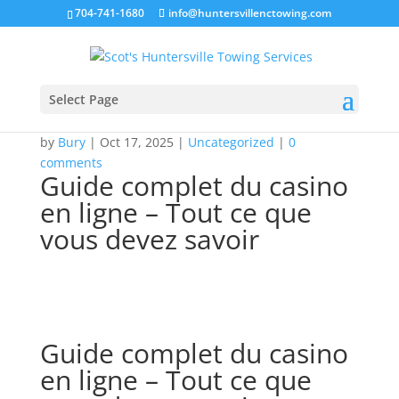
704-741-1680
info@huntersvillenctowing.com
Select Page
by
Bury
|
Oct 17, 2025
|
Uncategorized
|
0
comments
Guide complet du casino
en ligne – Tout ce que
vous devez savoir
Guide complet du casino
en ligne – Tout ce que