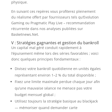
physique.
En suivant ces repères vous profiterez pleinement
du réalisme offert par fournisseurs tels qu’Evolution
Gaming ou Pragmatic Play Live – recommandation
récurrente dans nos analyses publiées sur
Basketnews.Net.
V : Stratégies gagnantes et gestion du bankroll
Un capital mal géré conduit rapidement à
l’épuisement même lors des séries favorables ; voici
donc quelques principes fondamentaux :
Divisez votre bankroll quotidienne en unités égales
représentant environ 1–2 % du total disponible ;
Fixez une limite maximale perdue chaque jour afin
qu’une mauvaise séance ne menace pas votre
budget mensuel global ;
Utilisez toujours la stratégie basique au blackjack
— mémoriser quand demander carte