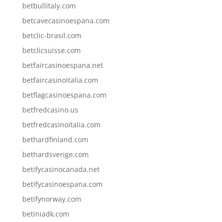
betbullitaly.com
betcavecasinoespana.com
betclic-brasil.com
betclicsuisse.com
betfaircasinoespana.net
betfaircasinoitalia.com
betflagcasinoespana.com
betfredcasino.us
betfredcasinoitalia.com
bethardfinland.com
bethardsverige.com
betifycasinocanada.net
betifycasinoespana.com
betifynorway.com
betiniadk.com