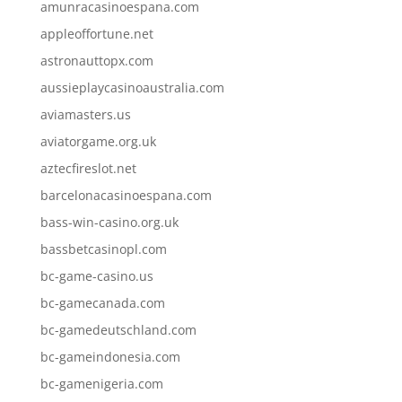
amunracasinoespana.com
appleoffortune.net
astronauttopx.com
aussieplaycasinoaustralia.com
aviamasters.us
aviatorgame.org.uk
aztecfireslot.net
barcelonacasinoespana.com
bass-win-casino.org.uk
bassbetcasinopl.com
bc-game-casino.us
bc-gamecanada.com
bc-gamedeutschland.com
bc-gameindonesia.com
bc-gamenigeria.com