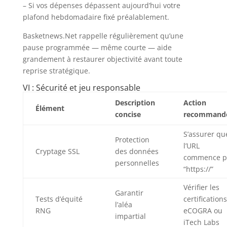
– Si vos dépenses dépassent aujourd’hui votre
plafond hebdomadaire fixé préalablement.
Basketnews.Net rappelle régulièrement qu’une
pause programmée — même courte — aide
grandement à restaurer objectivité avant toute
reprise stratégique.
VI : Sécurité et jeu responsable
Description
Action
Élément
concise
recommand
S’assurer qu
Protection
l’URL
Cryptage SSL
des données
commence p
personnelles
“https://”
Vérifier les
Garantir
Tests d’équité
certifications
l’aléa
RNG
eCOGRA ou
impartial
iTech Labs