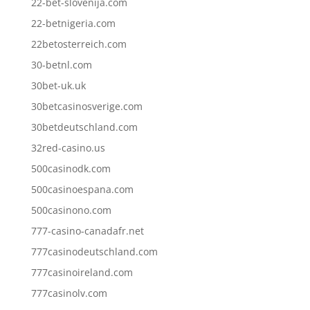
22-bet-slovenija.com
22-betnigeria.com
22betosterreich.com
30-betnl.com
30bet-uk.uk
30betcasinosverige.com
30betdeutschland.com
32red-casino.us
500casinodk.com
500casinoespana.com
500casinono.com
777-casino-canadafr.net
777casinodeutschland.com
777casinoireland.com
777casinolv.com