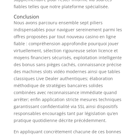
fiables telles que notre plateforme spécialisée.
Conclusion
Nous avons parcouru ensemble sept piliers
indispensables pour naviguer sereinement parmi les
offres proposées par tout nouveau casino en ligne
fiable : compréhension approfondie pourquoi jouer
virtuellement, sélection rigoureuse selon licence et
moyens financiers sécurisés, exploitation intelligente
des bonus sans pièges cachés, connaissance précise
des machines slots vidéo modernes ainsi que tables
classiques Live Dealer authentiques; élaboration
méthodique de stratégies bancaires solides
combinées avec reconnaissance immédiate quand
arrêter; enfin application stricte mesures techniques
garantissant confidentialité via SSL ainsi dispositifs
responsables encouragés tant par législation qu’en
pratique quotidienne décrite précédemment.
En appliquant concrètement chacune de ces bonnes