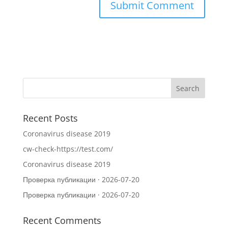
Recent Posts
Coronavirus disease 2019
cw-check-https://test.com/
Coronavirus disease 2019
Проверка публикации · 2026-07-20
Проверка публикации · 2026-07-20
Recent Comments