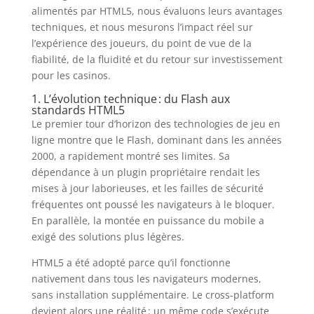
alimentés par HTML5, nous évaluons leurs avantages
techniques, et nous mesurons l’impact réel sur
l’expérience des joueurs, du point de vue de la
fiabilité, de la fluidité et du retour sur investissement
pour les casinos.
1. L’évolution technique : du Flash aux
standards HTML5
Le premier tour d’horizon des technologies de jeu en
ligne montre que le Flash, dominant dans les années
2000, a rapidement montré ses limites. Sa
dépendance à un plugin propriétaire rendait les
mises à jour laborieuses, et les failles de sécurité
fréquentes ont poussé les navigateurs à le bloquer.
En parallèle, la montée en puissance du mobile a
exigé des solutions plus légères.
HTML5 a été adopté parce qu’il fonctionne
nativement dans tous les navigateurs modernes,
sans installation supplémentaire. Le cross‑platform
devient alors une réalité : un même code s’exécute