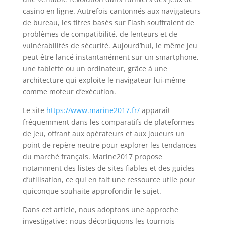
casino en ligne. Autrefois cantonnés aux navigateurs
de bureau, les titres basés sur Flash souffraient de
problèmes de compatibilité, de lenteurs et de
vulnérabilités de sécurité. Aujourd’hui, le même jeu
peut être lancé instantanément sur un smartphone,
une tablette ou un ordinateur, grâce à une
architecture qui exploite le navigateur lui‑même
comme moteur d’exécution.
Le site
https://www.marine2017.fr/
apparaît
fréquemment dans les comparatifs de plateformes
de jeu, offrant aux opérateurs et aux joueurs un
point de repère neutre pour explorer les tendances
du marché français. Marine2017 propose
notamment des listes de sites fiables et des guides
d’utilisation, ce qui en fait une ressource utile pour
quiconque souhaite approfondir le sujet.
Dans cet article, nous adoptons une approche
investigative : nous décortiquons les tournois