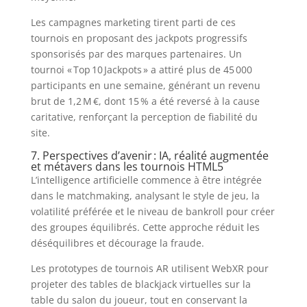
Les campagnes marketing tirent parti de ces
tournois en proposant des jackpots progressifs
sponsorisés par des marques partenaires. Un
tournoi « Top 10 Jackpots » a attiré plus de 45 000
participants en une semaine, générant un revenu
brut de 1,2 M €, dont 15 % a été reversé à la cause
caritative, renforçant la perception de fiabilité du
site.
7. Perspectives d’avenir : IA, réalité augmentée
et métavers dans les tournois HTML5
L’intelligence artificielle commence à être intégrée
dans le matchmaking, analysant le style de jeu, la
volatilité préférée et le niveau de bankroll pour créer
des groupes équilibrés. Cette approche réduit les
déséquilibres et décourage la fraude.
Les prototypes de tournois AR utilisent WebXR pour
projeter des tables de blackjack virtuelles sur la
table du salon du joueur, tout en conservant la