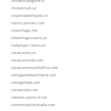
chickenroadgame.cc
chickenrush.us
ciispecialabilityjobs.in
classiccasinonz.com
clovermagic.net
clovermagiccasino.us
clubplayer-casino.us
cocoacasino.us
cocoacasinode.com
cocoacasinosouthafrica.com
coinsgamedeutchland.com
coinsgamepl.com
coinwinslot.com
comeon-casino-nl.net
comeoncasinocanada.com