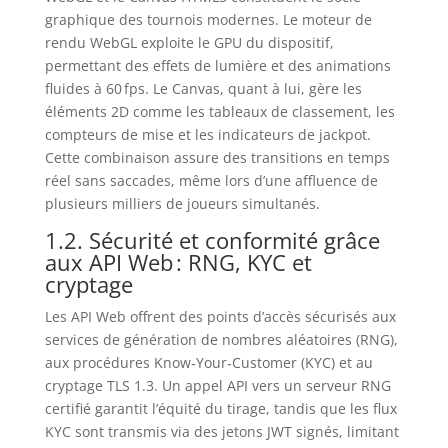
graphique des tournois modernes. Le moteur de
rendu WebGL exploite le GPU du dispositif,
permettant des effets de lumière et des animations
fluides à 60 fps. Le Canvas, quant à lui, gère les
éléments 2D comme les tableaux de classement, les
compteurs de mise et les indicateurs de jackpot.
Cette combinaison assure des transitions en temps
réel sans saccades, même lors d’une affluence de
plusieurs milliers de joueurs simultanés.
1.2. Sécurité et conformité grâce
aux API Web : RNG, KYC et
cryptage
Les API Web offrent des points d’accès sécurisés aux
services de génération de nombres aléatoires (RNG),
aux procédures Know‑Your‑Customer (KYC) et au
cryptage TLS 1.3. Un appel API vers un serveur RNG
certifié garantit l’équité du tirage, tandis que les flux
KYC sont transmis via des jetons JWT signés, limitant