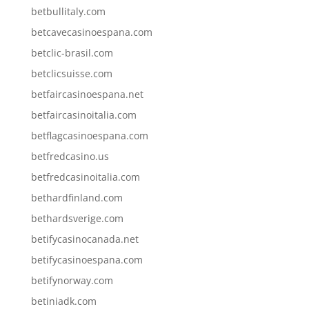
betbullitaly.com
betcavecasinoespana.com
betclic-brasil.com
betclicsuisse.com
betfaircasinoespana.net
betfaircasinoitalia.com
betflagcasinoespana.com
betfredcasino.us
betfredcasinoitalia.com
bethardfinland.com
bethardsverige.com
betifycasinocanada.net
betifycasinoespana.com
betifynorway.com
betiniadk.com