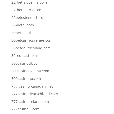
22-bet-slovenija.com
22-betnigeria.com
22betosterreich.com
30-betnl.com
30bet-uk.uk
30betcasinosverige.com
30betdeutschland.com
32red-casino.us
500casinodk.com
500casinoespana.com
500casinono.com
777-casino-canadafr.net
777casinodeutschland.com
777casinoireland.com
777casinolv.com