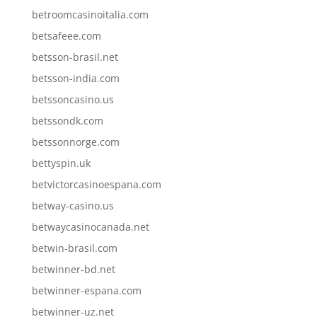
betroomcasinoitalia.com
betsafeee.com
betsson-brasil.net
betsson-india.com
betssoncasino.us
betssondk.com
betssonnorge.com
bettyspin.uk
betvictorcasinoespana.com
betway-casino.us
betwaycasinocanada.net
betwin-brasil.com
betwinner-bd.net
betwinner-espana.com
betwinner-uz.net