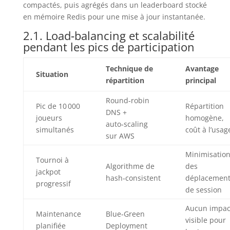
compactés, puis agrégés dans un leaderboard stocké
en mémoire Redis pour une mise à jour instantanée.
2.1. Load‑balancing et scalabilité
pendant les pics de participation
Technique de
Avantage
Situation
répartition
principal
Round‑robin
Pic de 10 000
Répartition
DNS +
joueurs
homogène,
auto‑scaling
simultanés
coût à l’usag
sur AWS
Minimisatio
Tournoi à
Algorithme de
des
jackpot
hash‑consistent
déplacement
progressif
de session
Aucun impac
Maintenance
Blue‑Green
visible pour
planifiée
Deployment