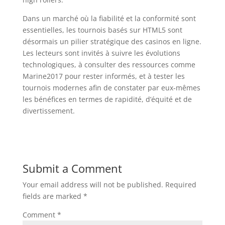
Dans un marché où la fiabilité et la conformité sont
essentielles, les tournois basés sur HTML5 sont
désormais un pilier stratégique des casinos en ligne.
Les lecteurs sont invités à suivre les évolutions
technologiques, à consulter des ressources comme
Marine2017 pour rester informés, et à tester les
tournois modernes afin de constater par eux‑mêmes
les bénéfices en termes de rapidité, d’équité et de
divertissement.
Submit a Comment
Your email address will not be published.
Required
fields are marked
*
Comment
*