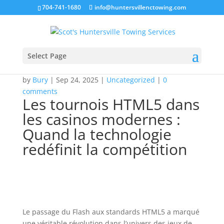
704-741-1680
info@huntersvillenctowing.com
Select Page
by
Bury
|
Sep 24, 2025
|
Uncategorized
|
0
comments
Les tournois HTML5 dans
les casinos modernes :
Quand la technologie
redéfinit la compétition
Le passage du Flash aux standards HTML5 a marqué
une véritable révolution dans l’univers des jeux de