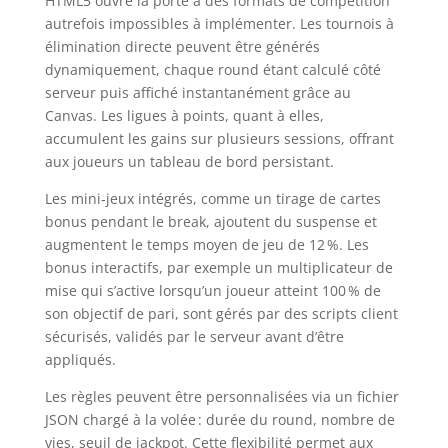
HTML5 ouvre la porte à des formats de compétition
autrefois impossibles à implémenter. Les tournois à
élimination directe peuvent être générés
dynamiquement, chaque round étant calculé côté
serveur puis affiché instantanément grâce au
Canvas. Les ligues à points, quant à elles,
accumulent les gains sur plusieurs sessions, offrant
aux joueurs un tableau de bord persistant.
Les mini‑jeux intégrés, comme un tirage de cartes
bonus pendant le break, ajoutent du suspense et
augmentent le temps moyen de jeu de 12 %. Les
bonus interactifs, par exemple un multiplicateur de
mise qui s’active lorsqu’un joueur atteint 100 % de
son objectif de pari, sont gérés par des scripts client
sécurisés, validés par le serveur avant d’être
appliqués.
Les règles peuvent être personnalisées via un fichier
JSON chargé à la volée : durée du round, nombre de
vies, seuil de jackpot. Cette flexibilité permet aux