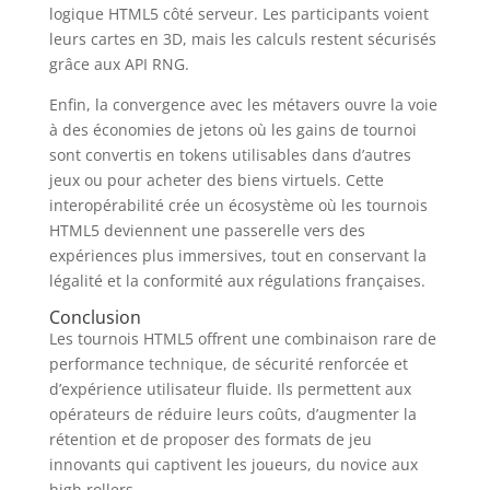
logique HTML5 côté serveur. Les participants voient
leurs cartes en 3D, mais les calculs restent sécurisés
grâce aux API RNG.
Enfin, la convergence avec les métavers ouvre la voie
à des économies de jetons où les gains de tournoi
sont convertis en tokens utilisables dans d’autres
jeux ou pour acheter des biens virtuels. Cette
interopérabilité crée un écosystème où les tournois
HTML5 deviennent une passerelle vers des
expériences plus immersives, tout en conservant la
légalité et la conformité aux régulations françaises.
Conclusion
Les tournois HTML5 offrent une combinaison rare de
performance technique, de sécurité renforcée et
d’expérience utilisateur fluide. Ils permettent aux
opérateurs de réduire leurs coûts, d’augmenter la
rétention et de proposer des formats de jeu
innovants qui captivent les joueurs, du novice aux
high rollers.