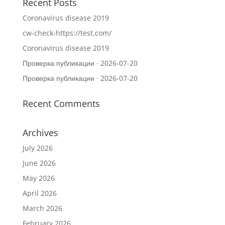
Recent Posts
Coronavirus disease 2019
cw-check-https://test.com/
Coronavirus disease 2019
Проверка публикации · 2026-07-20
Проверка публикации · 2026-07-20
Recent Comments
Archives
July 2026
June 2026
May 2026
April 2026
March 2026
February 2026