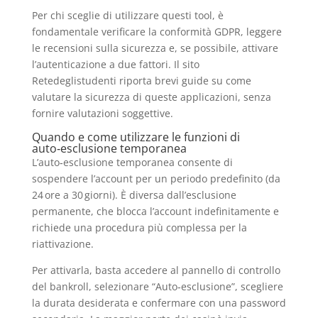
Per chi sceglie di utilizzare questi tool, è
fondamentale verificare la conformità GDPR, leggere
le recensioni sulla sicurezza e, se possibile, attivare
l’autenticazione a due fattori. Il sito
Retedeglistudenti riporta brevi guide su come
valutare la sicurezza di queste applicazioni, senza
fornire valutazioni soggettive.
Quando e come utilizzare le funzioni di
auto‑esclusione temporanea
L’auto‑esclusione temporanea consente di
sospendere l’account per un periodo predefinito (da
24 ore a 30 giorni). È diversa dall’esclusione
permanente, che blocca l’account indefinitamente e
richiede una procedura più complessa per la
riattivazione.
Per attivarla, basta accedere al pannello di controllo
del bankroll, selezionare “Auto‑esclusione”, scegliere
la durata desiderata e confermare con una password