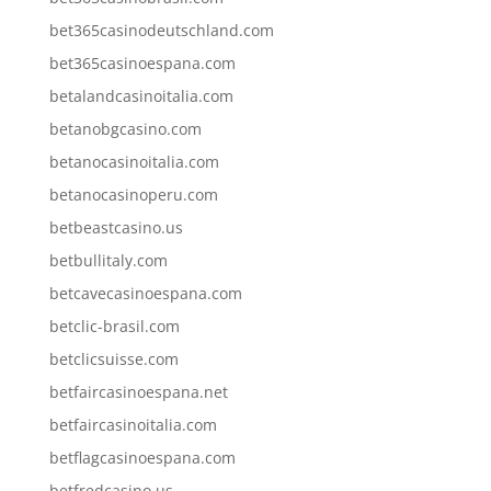
bet365casinodeutschland.com
bet365casinoespana.com
betalandcasinoitalia.com
betanobgcasino.com
betanocasinoitalia.com
betanocasinoperu.com
betbeastcasino.us
betbullitaly.com
betcavecasinoespana.com
betclic-brasil.com
betclicsuisse.com
betfaircasinoespana.net
betfaircasinoitalia.com
betflagcasinoespana.com
betfredcasino.us