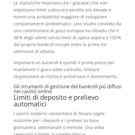
Le statistiche mostrano che i giocatori che non
impostano limiti subiscono perdite più elevate e
hanno una probabilità maggiore di sviluppare
comportamenti problematici. Uno studio condotto da
una commissione di gioco europea ha rilevato che il
38 % degli utenti senza limiti di spesa supera il 150 %
del proprio bankroll iniziale entro le prime tre
settimane di attività.
Impostare un bankroll è quindi il primo passo per
mantenere il gioco sotto controllo, limitare
l’esposizione al rischio e preservare il divertimento.
Gli strumenti di gestione del bankroll più diffusi
nei casinò online
Limiti di deposito e prelievo
automatici
I casinò moderni consentono di fissare soglie
massime per i depositi e i prelievi su base
giornaliera, settimanale o mensile. Una volta
raggiunto il limite, il sistema blocca