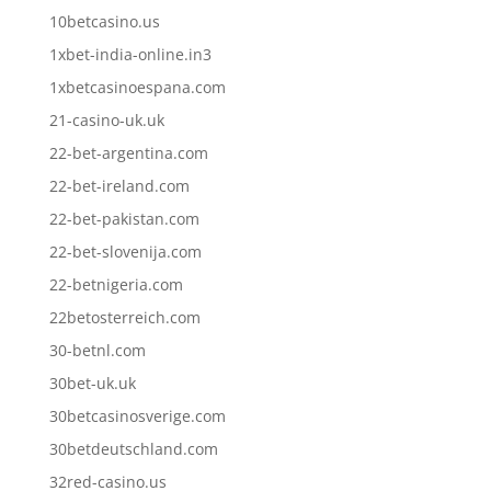
10betcasino.us
1xbet-india-online.in3
1xbetcasinoespana.com
21-casino-uk.uk
22-bet-argentina.com
22-bet-ireland.com
22-bet-pakistan.com
22-bet-slovenija.com
22-betnigeria.com
22betosterreich.com
30-betnl.com
30bet-uk.uk
30betcasinosverige.com
30betdeutschland.com
32red-casino.us