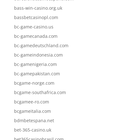
bass-win-casino.org.uk
bassbetcasinopl.com
bc-game-casino.us
bc-gamecanada.com
bc-gamedeutschland.com
bc-gameindonesia.com
bc-gamenigeria.com
bc-gamepakistan.com
bcgame-norge.com
bcgame-southafrica.com
bcgamee-ro.com
bcgameitalia.com
bdmbetespana.net
bet-365-casino.uk
bet365casinobrasil.com