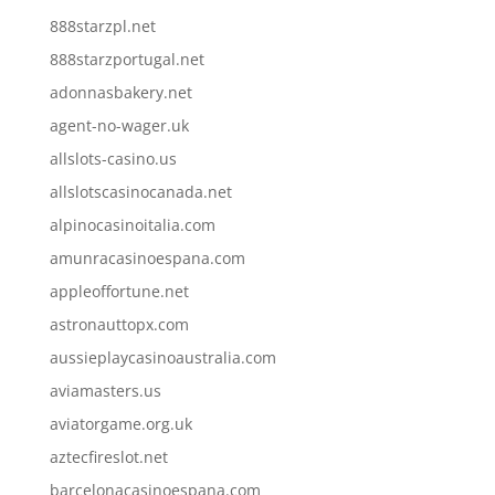
888starzpl.net
888starzportugal.net
adonnasbakery.net
agent-no-wager.uk
allslots-casino.us
allslotscasinocanada.net
alpinocasinoitalia.com
amunracasinoespana.com
appleoffortune.net
astronauttopx.com
aussieplaycasinoaustralia.com
aviamasters.us
aviatorgame.org.uk
aztecfireslot.net
barcelonacasinoespana.com