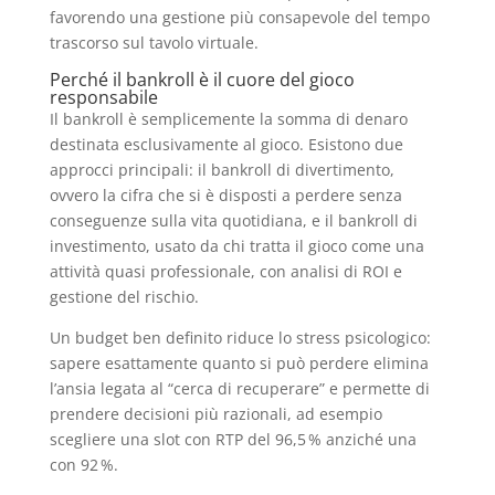
favorendo una gestione più consapevole del tempo
trascorso sul tavolo virtuale.
Perché il bankroll è il cuore del gioco
responsabile
Il bankroll è semplicemente la somma di denaro
destinata esclusivamente al gioco. Esistono due
approcci principali: il bankroll di divertimento,
ovvero la cifra che si è disposti a perdere senza
conseguenze sulla vita quotidiana, e il bankroll di
investimento, usato da chi tratta il gioco come una
attività quasi professionale, con analisi di ROI e
gestione del rischio.
Un budget ben definito riduce lo stress psicologico:
sapere esattamente quanto si può perdere elimina
l’ansia legata al “cerca di recuperare” e permette di
prendere decisioni più razionali, ad esempio
scegliere una slot con RTP del 96,5 % anziché una
con 92 %.