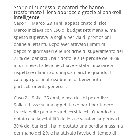
Storie di successo: giocatori che hanno
trasformato il loro approccio grazie al bankroll
intelligente
Caso 1 – Marco, 28 anni, appassionato di slot
Marco iniziava con €50 di budget settimanale, ma
spesso superava la soglia per via di promozioni
online allettanti. Dopo aver attivato i limiti di
deposito giornalieri e le notifiche di superamento del
75 % del bankroll, ha ridotto le sue perdite del 40 %
in un mese. La lezione chiave è stata imparare a
rispettare i limiti auto‑imposti, anche quando il
catalogo giochi offriva bonus di benvenuto
particolarmente generosi.
Caso 2 – Sofia, 35 anni, giocatrice di poker live
Sofia utilizzava una app di terze parti per tenere
traccia delle puntate su diversi tavoli. Quando ha
notato che la volatilità delle sue sessioni superava il
30 % del bankroll, ha impostato una perdita massima
per mano del 2 % e ha attivato l’avviso di tempo di