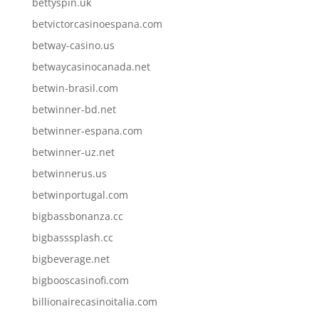
bettyspin.uk
betvictorcasinoespana.com
betway-casino.us
betwaycasinocanada.net
betwin-brasil.com
betwinner-bd.net
betwinner-espana.com
betwinner-uz.net
betwinnerus.us
betwinportugal.com
bigbassbonanza.cc
bigbasssplash.cc
bigbeverage.net
bigbooscasinofi.com
billionairecasinoitalia.com