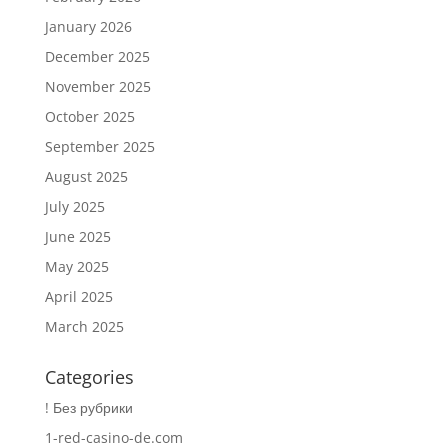
January 2026
December 2025
November 2025
October 2025
September 2025
August 2025
July 2025
June 2025
May 2025
April 2025
March 2025
Categories
! Без рубрики
1-red-casino-de.com