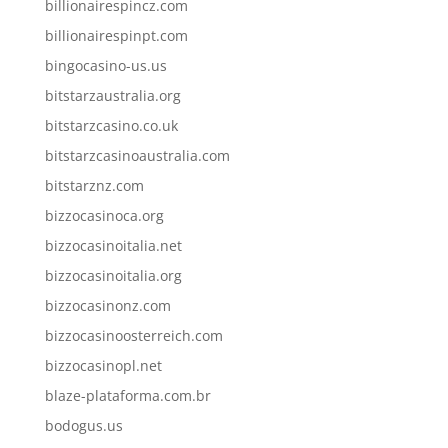
billionairespincz.com
billionairespinpt.com
bingocasino-us.us
bitstarzaustralia.org
bitstarzcasino.co.uk
bitstarzcasinoaustralia.com
bitstarznz.com
bizzocasinoca.org
bizzocasinoitalia.net
bizzocasinoitalia.org
bizzocasinonz.com
bizzocasinoosterreich.com
bizzocasinopl.net
blaze-plataforma.com.br
bodogus.us