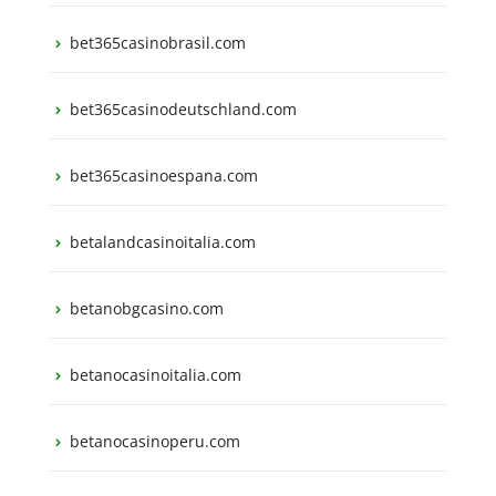
bet365casinobrasil.com
bet365casinodeutschland.com
bet365casinoespana.com
betalandcasinoitalia.com
betanobgcasino.com
betanocasinoitalia.com
betanocasinoperu.com