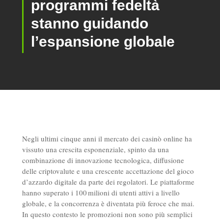
programmi fedeltà
stanno guidando
l’espansione globale
Negli ultimi cinque anni il mercato dei casinò online ha
vissuto una crescita esponenziale, spinto da una
combinazione di innovazione tecnologica, diffusione
delle criptovalute e una crescente accettazione del gioco
d’azzardo digitale da parte dei regolatori. Le piattaforme
hanno superato i 100 milioni di utenti attivi a livello
globale, e la concorrenza è diventata più feroce che mai.
In questo contesto le promozioni non sono più semplici