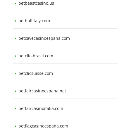
betbeastcasino.us
betbullitaly.com
betcavecasinoespana.com
betclic-brasil.com
betclicsuisse.com
betfaircasinoespana.net
betfaircasinoitalia.com
betflagcasinoespana.com