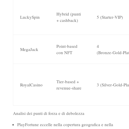
Hybrid (punti
LuckySpin
5 (Starter‑VIP)
+ cashback)
Point‑based
4
MegaJack
con NFT
(Bronze‑Gold‑Pla
Tier‑based +
RoyalCasino
3 (Silver‑Gold‑Pl
revenue‑share
Analisi dei punti di forza e di debolezza
PlayFortune eccelle nella copertura geografica e nella