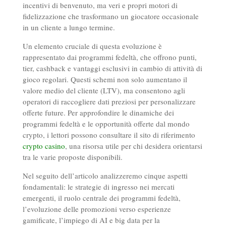
incentivi di benvenuto, ma veri e propri motori di
fidelizzazione che trasformano un giocatore occasionale
in un cliente a lungo termine.
Un elemento cruciale di questa evoluzione è
rappresentato dai programmi fedeltà, che offrono punti,
tier, cashback e vantaggi esclusivi in cambio di attività di
gioco regolari. Questi schemi non solo aumentano il
valore medio del cliente (LTV), ma consentono agli
operatori di raccogliere dati preziosi per personalizzare
offerte future. Per approfondire le dinamiche dei
programmi fedeltà e le opportunità offerte dal mondo
crypto, i lettori possono consultare il sito di riferimento
crypto casino
, una risorsa utile per chi desidera orientarsi
tra le varie proposte disponibili.
Nel seguito dell’articolo analizzeremo cinque aspetti
fondamentali: le strategie di ingresso nei mercati
emergenti, il ruolo centrale dei programmi fedeltà,
l’evoluzione delle promozioni verso esperienze
gamificate, l’impiego di AI e big data per la