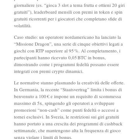
giornaliere (es. “gioca 3 slot a tema frutta e ottieni 20 giri
gratuiti”), leaderboard mensili con premi in token e spin
gratuiti ricorrenti per i giocatori che completano sfide di
volatilità.
Caso studio: un operatore nordamericano ha lanciato la
“Missione Dragon”, una serie di cinque obiettivi legati a
giochi con RTP superiore al 95 %. Al completamento, i
partecipanti hanno ricevuto 0,05 BTC in bonus,
dimostrando come i programmi fedeltà possano essere
integrati con premi crypto dinamici.
Le normative stanno plasmando la creatività delle offerte.
In Germania, la recente “Staatsvertrag” limita i bonus di
benvenuto a 100 € e impone un requisito di scommessa
massimo di 5x, spingendo gli operatori a sviluppare
promozioni “non‑cash” come punti fedeltà o accessi a
tornei esclusivi. In Svezia, le restrizioni sui giri gratuiti
hanno portato a una crescita dei programmi di cashback
settimanale, che mantengono alta la frequenza di gioco
senza violare i limiti di bonus.