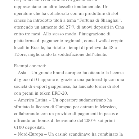
rappresentano un altro tassello fondamentale. Un
operatore che ha collaborato con un produttore di slot
cinese ha introdotto titoli a tema “Fortuna di Shanghai”,
ottenendo un aumento del 27 % di nuovi depositi in Cina
entro tre mesi. Allo stesso modo, l’integrazione di
piattaforme di pagamento regionali, come i wallet crypto
locali in Brasile, ha ridotto i tempi di prelievo da 48 a
12 ore, migliorando la soddisfazione dell’utente.
Esempi concreti:
– Asia – Un grande brand europeo ha ottenuto la licenza
di gioco di Giappone e, grazie a una partnership con una
società di e‑sport giapponese, ha lanciato tornei di slot
con premi in token ERC‑20.
– America Latina – Un operatore sudamericano ha
sfruttato la licenza di Curaçao per entrare in Messico,
collaborando con un provider di pagamenti in pesos e
offrendo un bonus di benvenuto del 200 % sui primi
€100 depositati.
– Nord‑Europa – Un casinò scandinavo ha combinato la