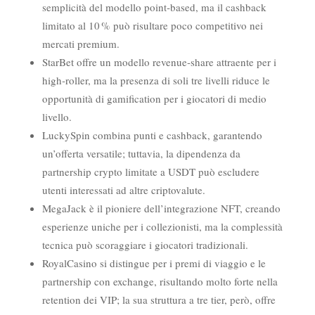
semplicità del modello point‑based, ma il cashback
limitato al 10 % può risultare poco competitivo nei
mercati premium.
StarBet offre un modello revenue‑share attraente per i
high‑roller, ma la presenza di soli tre livelli riduce le
opportunità di gamification per i giocatori di medio
livello.
LuckySpin combina punti e cashback, garantendo
un’offerta versatile; tuttavia, la dipendenza da
partnership crypto limitate a USDT può escludere
utenti interessati ad altre criptovalute.
MegaJack è il pioniere dell’integrazione NFT, creando
esperienze uniche per i collezionisti, ma la complessità
tecnica può scoraggiare i giocatori tradizionali.
RoyalCasino si distingue per i premi di viaggio e le
partnership con exchange, risultando molto forte nella
retention dei VIP; la sua struttura a tre tier, però, offre