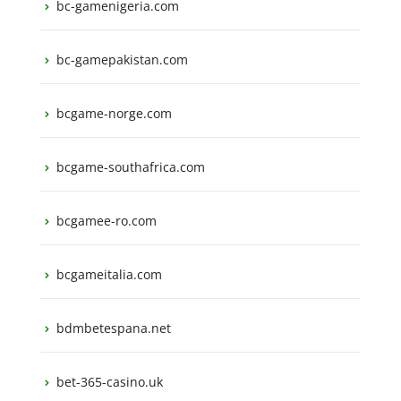
bc-gamenigeria.com
bc-gamepakistan.com
bcgame-norge.com
bcgame-southafrica.com
bcgamee-ro.com
bcgameitalia.com
bdmbetespana.net
bet-365-casino.uk