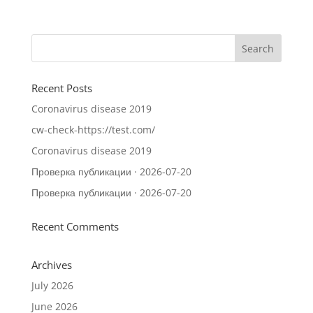
Recent Posts
Coronavirus disease 2019
cw-check-https://test.com/
Coronavirus disease 2019
Проверка публикации · 2026-07-20
Проверка публикации · 2026-07-20
Recent Comments
Archives
July 2026
June 2026