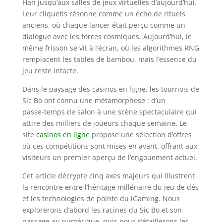
Han jusqu’aux salles de jeux virtuelles d’aujourd’hui.
Leur cliquetis résonne comme un écho de rituels
anciens, où chaque lancer était perçu comme un
dialogue avec les forces cosmiques. Aujourd’hui, le
même frisson se vit à l’écran, où les algorithmes RNG
remplacent les tables de bambou, mais l’essence du
jeu reste intacte.
Dans le paysage des casinos en ligne, les tournois de
Sic Bo ont connu une métamorphose : d’un
passe‑temps de salon à une scène spectaculaire qui
attire des milliers de joueurs chaque semaine. Le
site
casinos en ligne
propose une sélection d’offres
où ces compétitions sont mises en avant, offrant aux
visiteurs un premier aperçu de l’engouement actuel.
Cet article décrypte cinq axes majeurs qui illustrent
la rencontre entre l’héritage millénaire du jeu de dés
et les technologies de pointe du iGaming. Nous
explorerons d’abord les racines du Sic Bo et son
passage au numérique, puis nous détaillerons les