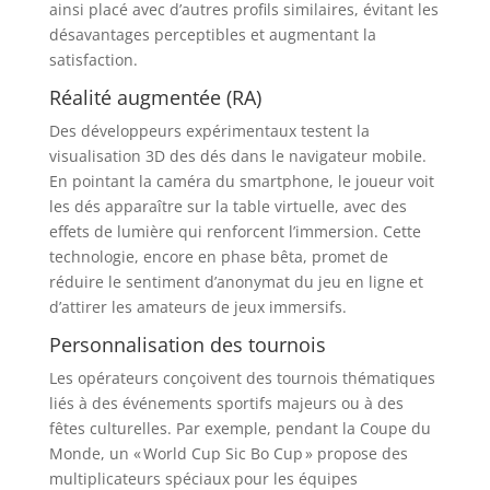
ainsi placé avec d’autres profils similaires, évitant les
désavantages perceptibles et augmentant la
satisfaction.
Réalité augmentée (RA)
Des développeurs expérimentaux testent la
visualisation 3D des dés dans le navigateur mobile.
En pointant la caméra du smartphone, le joueur voit
les dés apparaître sur la table virtuelle, avec des
effets de lumière qui renforcent l’immersion. Cette
technologie, encore en phase bêta, promet de
réduire le sentiment d’anonymat du jeu en ligne et
d’attirer les amateurs de jeux immersifs.
Personnalisation des tournois
Les opérateurs conçoivent des tournois thématiques
liés à des événements sportifs majeurs ou à des
fêtes culturelles. Par exemple, pendant la Coupe du
Monde, un « World Cup Sic Bo Cup » propose des
multiplicateurs spéciaux pour les équipes