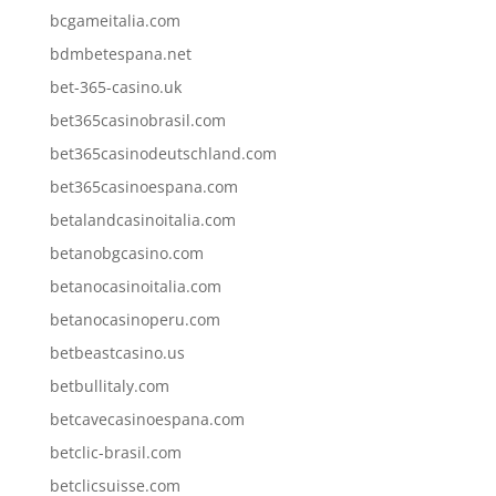
bcgameitalia.com
bdmbetespana.net
bet-365-casino.uk
bet365casinobrasil.com
bet365casinodeutschland.com
bet365casinoespana.com
betalandcasinoitalia.com
betanobgcasino.com
betanocasinoitalia.com
betanocasinoperu.com
betbeastcasino.us
betbullitaly.com
betcavecasinoespana.com
betclic-brasil.com
betclicsuisse.com