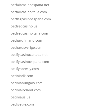
betfaircasinoespana.net
betfaircasinoitalia.com
betflagcasinoespana.com
betfredcasino.us
betfredcasinoitalia.com
bethardfinland.com
bethardsverige.com
betifycasinocanada.net
betifycasinoespana.com
betifynorway.com
betiniadk.com
betiniahungary.com
betiniaireland.com
betiniaus.us
betlive-ge.com