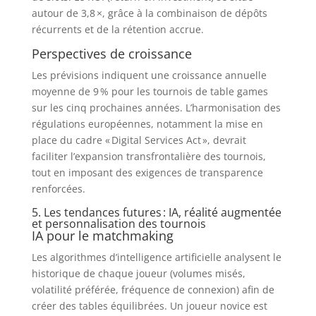
autour de 3,8 ×, grâce à la combinaison de dépôts
récurrents et de la rétention accrue.
Perspectives de croissance
Les prévisions indiquent une croissance annuelle
moyenne de 9 % pour les tournois de table games
sur les cinq prochaines années. L’harmonisation des
régulations européennes, notamment la mise en
place du cadre « Digital Services Act », devrait
faciliter l’expansion transfrontalière des tournois,
tout en imposant des exigences de transparence
renforcées.
5. Les tendances futures : IA, réalité augmentée
et personnalisation des tournois
IA pour le matchmaking
Les algorithmes d’intelligence artificielle analysent le
historique de chaque joueur (volumes misés,
volatilité préférée, fréquence de connexion) afin de
créer des tables équilibrées. Un joueur novice est