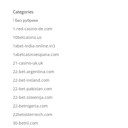
Categories
! Без рубрики
1-red-casino-de.com
10betcasino.us
1xbet-india-online.in3
1xbetcasinoespana.com
21-casino-uk.uk
22-bet-argentina.com
22-bet-ireland.com
22-bet-pakistan.com
22-bet-slovenija.com
22-betnigeria.com
22betosterreich.com
30-betnl.com