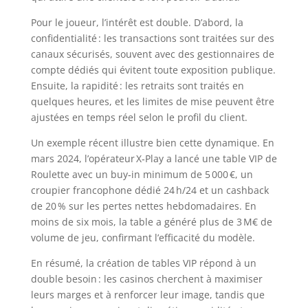
Pour le joueur, l’intérêt est double. D’abord, la
confidentialité : les transactions sont traitées sur des
canaux sécurisés, souvent avec des gestionnaires de
compte dédiés qui évitent toute exposition publique.
Ensuite, la rapidité : les retraits sont traités en
quelques heures, et les limites de mise peuvent être
ajustées en temps réel selon le profil du client.
Un exemple récent illustre bien cette dynamique. En
mars 2024, l’opérateur X‑Play a lancé une table VIP de
Roulette avec un buy‑in minimum de 5 000 €, un
croupier francophone dédié 24 h/24 et un cashback
de 20 % sur les pertes nettes hebdomadaires. En
moins de six mois, la table a généré plus de 3 M€ de
volume de jeu, confirmant l’efficacité du modèle.
En résumé, la création de tables VIP répond à un
double besoin : les casinos cherchent à maximiser
leurs marges et à renforcer leur image, tandis que