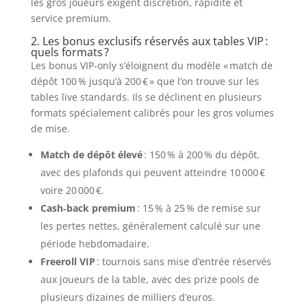
les gros joueurs exigent discrétion, rapidité et
service premium.
2. Les bonus exclusifs réservés aux tables VIP :
quels formats ?
Les bonus VIP‑only s’éloignent du modèle « match de
dépôt 100 % jusqu’à 200 € » que l’on trouve sur les
tables live standards. Ils se déclinent en plusieurs
formats spécialement calibrés pour les gros volumes
de mise.
Match de dépôt élevé
: 150 % à 200 % du dépôt,
avec des plafonds qui peuvent atteindre 10 000 €
voire 20 000 €.
Cash‑back premium
: 15 % à 25 % de remise sur
les pertes nettes, généralement calculé sur une
période hebdomadaire.
Freeroll VIP
: tournois sans mise d’entrée réservés
aux joueurs de la table, avec des prize pools de
plusieurs dizaines de milliers d’euros.