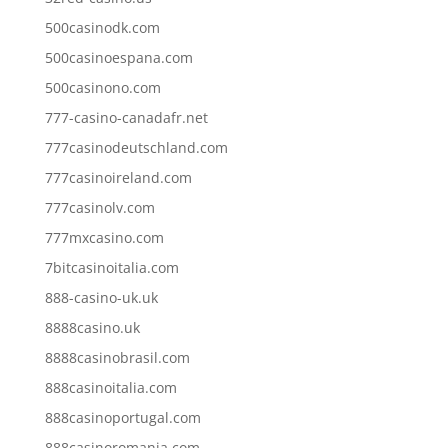
500casinodk.com
500casinoespana.com
500casinono.com
777-casino-canadafr.net
777casinodeutschland.com
777casinoireland.com
777casinolv.com
777mxcasino.com
7bitcasinoitalia.com
888-casino-uk.uk
8888casino.uk
8888casinobrasil.com
888casinoitalia.com
888casinoportugal.com
888casinoromania.com