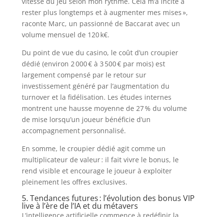
vitesse du jeu selon mon rythme. Cela m’a incité à
rester plus longtemps et à augmenter mes mises »,
raconte Marc, un passionné de Baccarat avec un
volume mensuel de 120 k€.
Du point de vue du casino, le coût d’un croupier
dédié (environ 2 000 € à 3 500 € par mois) est
largement compensé par le retour sur
investissement généré par l’augmentation du
turnover et la fidélisation. Les études internes
montrent une hausse moyenne de 27 % du volume
de mise lorsqu’un joueur bénéficie d’un
accompagnement personnalisé.
En somme, le croupier dédié agit comme un
multiplicateur de valeur : il fait vivre le bonus, le
rend visible et encourage le joueur à exploiter
pleinement les offres exclusives.
5. Tendances futures : l’évolution des bonus VIP
live à l’ère de l’IA et du métavers
L’intelligence artificielle commence à redéfinir la