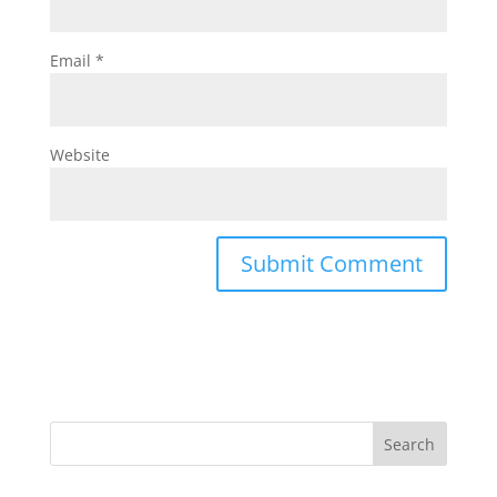
Email
*
Website