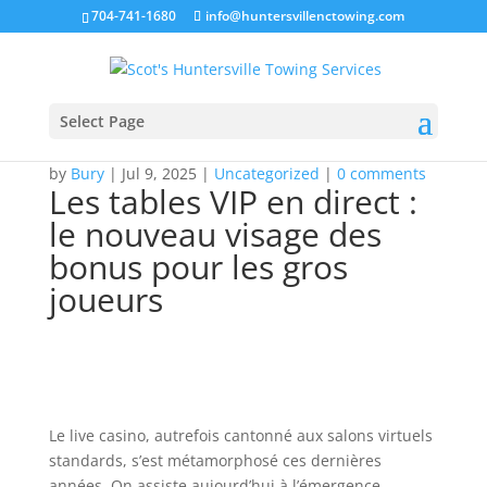
704-741-1680
info@huntersvillenctowing.com
Select Page
by
Bury
|
Jul 9, 2025
|
Uncategorized
|
0 comments
Les tables VIP en direct :
le nouveau visage des
bonus pour les gros
joueurs
Le live casino, autrefois cantonné aux salons virtuels
standards, s’est métamorphosé ces dernières
années. On assiste aujourd’hui à l’émergence