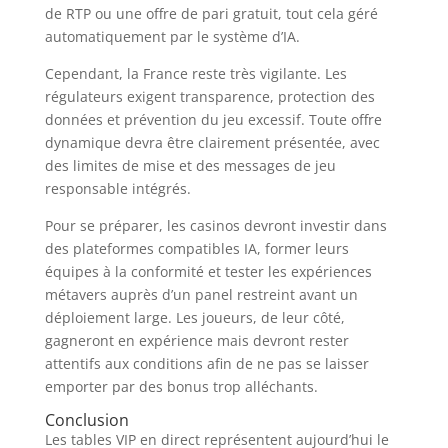
de RTP ou une offre de pari gratuit, tout cela géré
automatiquement par le système d’IA.
Cependant, la France reste très vigilante. Les
régulateurs exigent transparence, protection des
données et prévention du jeu excessif. Toute offre
dynamique devra être clairement présentée, avec
des limites de mise et des messages de jeu
responsable intégrés.
Pour se préparer, les casinos devront investir dans
des plateformes compatibles IA, former leurs
équipes à la conformité et tester les expériences
métavers auprès d’un panel restreint avant un
déploiement large. Les joueurs, de leur côté,
gagneront en expérience mais devront rester
attentifs aux conditions afin de ne pas se laisser
emporter par des bonus trop alléchants.
Conclusion
Les tables VIP en direct représentent aujourd’hui le