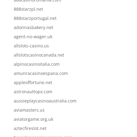
888starzpl.net
888starzportugal.net
adonnasbakery.net
agent-no-wager.uk
allslots-casino.us
allslotscasinocanada.net
alpinocasinoitalia.com
amunracasinoespana.com
appleoffortune.net
astronauttopx.com
aussieplaycasinoaustralia.com
aviamasters.us
aviatorgame.org.uk
aztecfireslot.net