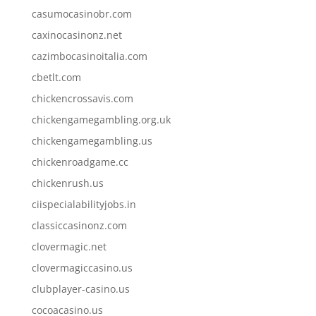
casumocasinobr.com
caxinocasinonz.net
cazimbocasinoitalia.com
cbetlt.com
chickencrossavis.com
chickengamegambling.org.uk
chickengamegambling.us
chickenroadgame.cc
chickenrush.us
ciispecialabilityjobs.in
classiccasinonz.com
clovermagic.net
clovermagiccasino.us
clubplayer-casino.us
cocoacasino.us