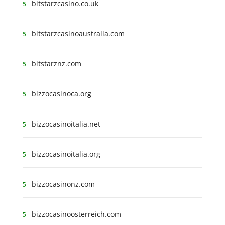
bitstarzcasino.co.uk
bitstarzcasinoaustralia.com
bitstarznz.com
bizzocasinoca.org
bizzocasinoitalia.net
bizzocasinoitalia.org
bizzocasinonz.com
bizzocasinoosterreich.com