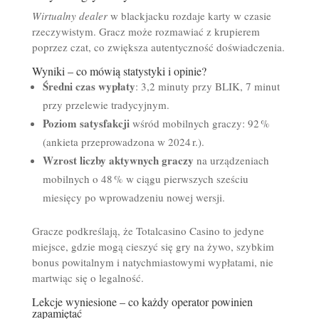
Wirtualny dealer
w blackjacku rozdaje karty w czasie
rzeczywistym. Gracz może rozmawiać z krupierem
poprzez czat, co zwiększa autentyczność doświadczenia.
Wyniki – co mówią statystyki i opinie?
Średni czas wypłaty
: 3,2 minuty przy BLIK, 7 minut
przy przelewie tradycyjnym.
Poziom satysfakcji
wśród mobilnych graczy: 92 %
(ankieta przeprowadzona w 2024 r.).
Wzrost liczby aktywnych graczy
na urządzeniach
mobilnych o 48 % w ciągu pierwszych sześciu
miesięcy po wprowadzeniu nowej wersji.
Gracze podkreślają, że Totalcasino Casino to jedyne
miejsce, gdzie mogą cieszyć się gry na żywo, szybkim
bonus powitalnym i natychmiastowymi wypłatami, nie
martwiąc się o legalność.
Lekcje wyniesione – co każdy operator powinien
zapamiętać