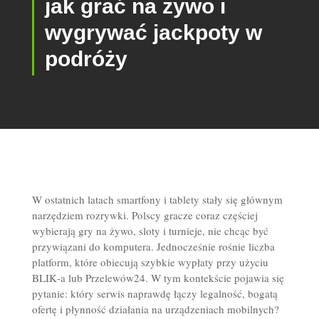
jak grać na żywo i
wygrywać jackpoty w
podróży
W ostatnich latach smartfony i tablety stały się głównym
narzędziem rozrywki. Polscy gracze coraz częściej
wybierają gry na żywo, sloty i turnieje, nie chcąc być
przywiązani do komputera. Jednocześnie rośnie liczba
platform, które obiecują szybkie wypłaty przy użyciu
BLIK‑a lub Przelewów24. W tym kontekście pojawia się
pytanie: który serwis naprawdę łączy legalność, bogatą
ofertę i płynność działania na urządzeniach mobilnych?