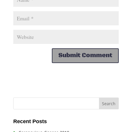
Recent Posts