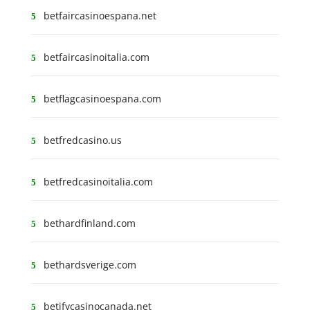
betfaircasinoespana.net
betfaircasinoitalia.com
betflagcasinoespana.com
betfredcasino.us
betfredcasinoitalia.com
bethardfinland.com
bethardsverige.com
betifycasinocanada.net