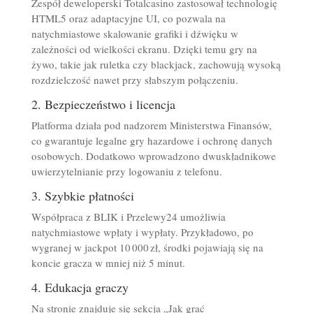
Zespół deweloperski Totalcasino zastosował technologię
HTML5 oraz adaptacyjne UI, co pozwala na
natychmiastowe skalowanie grafiki i dźwięku w
zależności od wielkości ekranu. Dzięki temu gry na
żywo, takie jak ruletka czy blackjack, zachowują wysoką
rozdzielczość nawet przy słabszym połączeniu.
2. Bezpieczeństwo i licencja
Platforma działa pod nadzorem Ministerstwa Finansów,
co gwarantuje legalne gry hazardowe i ochronę danych
osobowych. Dodatkowo wprowadzono dwuskładnikowe
uwierzytelnianie przy logowaniu z telefonu.
3. Szybkie płatności
Współpraca z BLIK i Przelewy24 umożliwia
natychmiastowe wpłaty i wypłaty. Przykładowo, po
wygranej w jackpot 10 000 zł, środki pojawiają się na
koncie gracza w mniej niż 5 minut.
4. Edukacja graczy
Na stronie znajduje się sekcja „Jak grać