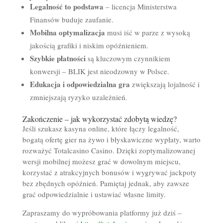
Legalność to podstawa
– licencja Ministerstwa
Finansów buduje zaufanie.
Mobilna optymalizacja
musi iść w parze z wysoką
jakością grafiki i niskim opóźnieniem.
Szybkie płatności
są kluczowym czynnikiem
konwersji – BLIK jest nieodzowny w Polsce.
Edukacja i odpowiedzialna gra
zwiększają lojalność i
zmniejszają ryzyko uzależnień.
Zakończenie – jak wykorzystać zdobytą wiedzę?
Jeśli szukasz kasyna online, które łączy legalność,
bogatą ofertę gier na żywo i błyskawiczne wypłaty, warto
rozważyć Totalcasino Casino. Dzięki zoptymalizowanej
wersji mobilnej możesz grać w dowolnym miejscu,
korzystać z atrakcyjnych bonusów i wygrywać jackpoty
bez zbędnych opóźnień. Pamiętaj jednak, aby zawsze
grać odpowiedzialnie i ustawiać własne limity.
Zapraszamy do wypróbowania platformy już dziś –