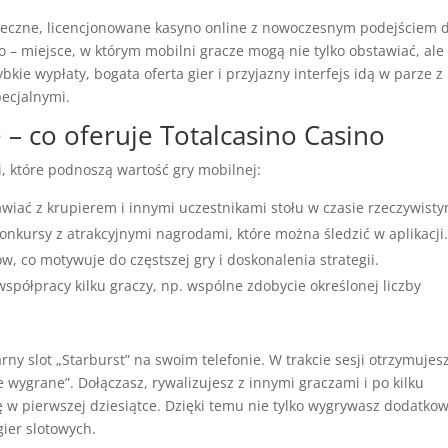
pieczne, licencjonowane kasyno online z nowoczesnym podejściem 
no – miejsce, w którym mobilni gracze mogą nie tylko obstawiać, ale 
kie wypłaty, bogata oferta gier i przyjazny interfejs idą w parze z
ecjalnymi.
 – co oferuje Totalcasino Casino
, które podnoszą wartość gry mobilnej:
wiać z krupierem i innymi uczestnikami stołu w czasie rzeczywisty
onkursy z atrakcyjnymi nagrodami, które można śledzić w aplikacji
w, co motywuje do częstszej gry i doskonalenia strategii.
półpracy kilku graczy, np. wspólne zdobycie określonej liczby
ny slot „Starburst” na swoim telefonie. W trakcie sesji otrzymujes
wygrane”. Dołączasz, rywalizujesz z innymi graczami i po kilku
ę w pierwszej dziesiątce. Dzięki temu nie tylko wygrywasz dodatko
gier slotowych.