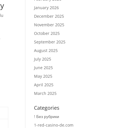
ty
January 2026
lu
December 2025
November 2025
October 2025
w
September 2025
August 2025
July 2025
June 2025
May 2025
April 2025
March 2025
Categories
! Без рубрики
1-red-casino-de.com