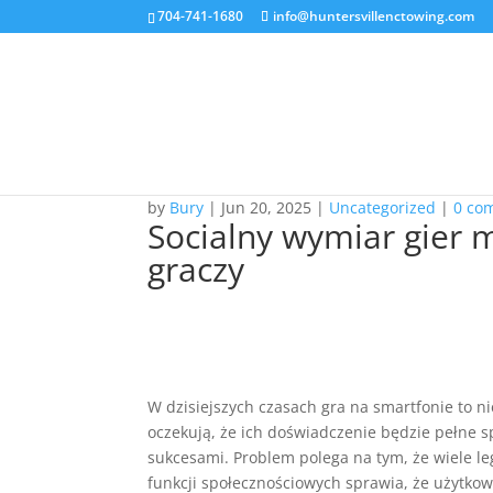
704-741-1680
info@huntersvillenctowing.com
by
Bury
|
Jun 20, 2025
|
Uncategorized
|
0 co
Socialny wymiar gier 
graczy
W dzisiejszych czasach gra na smartfonie to ni
oczekują, że ich doświadczenie będzie pełne s
sukcesami. Problem polega na tym, że wiele le
funkcji społecznościowych sprawia, że użytkow