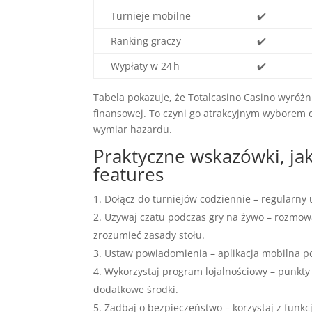
Turnieje mobilne
✔️
Ranking graczy
✔️
Wypłaty w 24 h
✔️
Tabela pokazuje, że Totalcasino Casino wyróżni
finansowej. To czyni go atrakcyjnym wyborem dl
wymiar hazardu.
Praktyczne wskazówki, ja
features
Dołącz do turniejów codziennie – regularny 
Używaj czatu podczas gry na żywo – rozmow
zrozumieć zasady stołu.
Ustaw powiadomienia – aplikacja mobilna p
Wykorzystaj program lojalnościowy – punkt
dodatkowe środki.
Zadbaj o bezpieczeństwo – korzystaj z funkcj