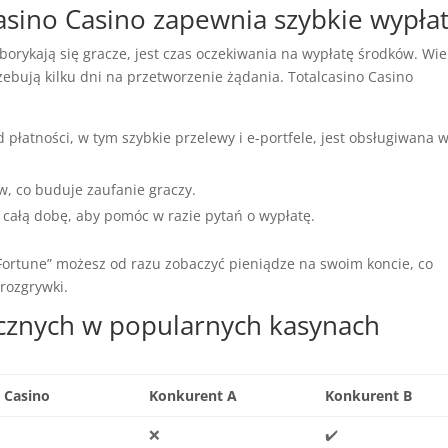
asino Casino zapewnia szybkie wypła
orykają się gracze, jest czas oczekiwania na wypłatę środków. Wie
zebują kilku dni na przetworzenie żądania. Totalcasino Casino
 płatności, w tym szybkie przelewy i e-portfele, jest obsługiwana 
w, co buduje zaufanie graczy.
z całą dobę, aby pomóc w razie pytań o wypłatę.
ortune” możesz od razu zobaczyć pieniądze na swoim koncie, co
 rozgrywki.
ecznych w popularnych kasynach
o Casino
Konkurent A
Konkurent B
❌
✔️