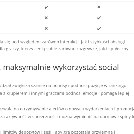
✔️
❌
❌
✔️
❌
✔️
a się pod względem zarówno interakcji, jak i szybkości obsługi
a graczy, którzy cenią sobie zarówno rozgrywkę, jak i społeczny
k maksymalnie wykorzystać social
udział zwiększa szanse na bonusy i podnosi pozycję w rankingu.
a z krupierem i innymi graczami podnosi emocje i pomaga lepiej
ozwala na otrzymywanie alertów o nowych wydarzeniach i promocj
y za aktywność w społeczności można wymienić na darmowe spiny 
i limitów depozytów i sesji, aby gra pozostała przyjemna i