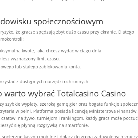
odowisku społecznościowym
e ryzyko, że gracze spędzają zbyt dużo czasu przy ekranie. Dlatego
amokontroli:
aksymalną kwotę, jaką chcesz wydać w ciągu dnia.
niesz wyznaczony limit czasu.
owego lub stałego zablokowania konta.
orzystać z dostępnych narzędzi ochronnych.
 warto wybrać Totalcasino Casino
ączy szybkie wypłaty, szeroką gamę gier oraz bogate funkcje społecz
kryteria w pełni. Platforma posiada licencję Ministerstwa Finansów,
 czatowi na żywo, turniejom i rankingom, każdy gracz może poczuć
cieszyć się płynną rozgrywką na smartfonie.
, społeczne kasyno mobilne i dołącz do grona zadowolonych graczy