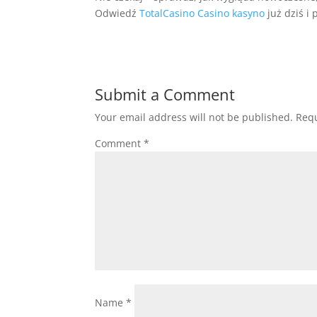
Odwiedź
TotalCasino Casino kasyno
już dziś i
Submit a Comment
Your email address will not be published.
Requ
Comment
*
Name
*