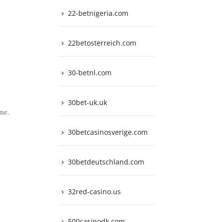
22-betnigeria.com
22betosterreich.com
30-betnl.com
30bet-uk.uk
ame.
30betcasinosverige.com
30betdeutschland.com
32red-casino.us
500casinodk.com