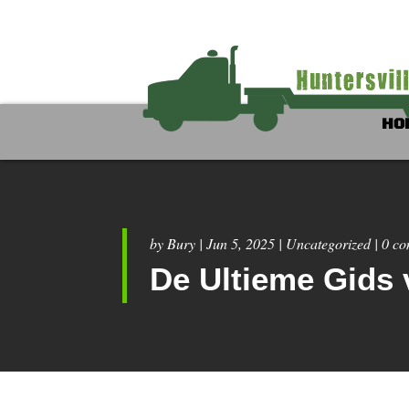
HO
by
Bury
|
Jun 5, 2025
|
Uncategorized
|
0 c
De Ultieme Gids 