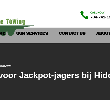
704-741-1
ME
OUR SERVICES
CONTACT US
ABOUT
omments
voor Jackpot‑jagers bij Hi