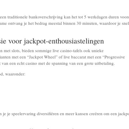
 een traditionele bankoverschrijving kan het tot 5 werkdagen duren voor
name ontvang je het bedrag meestal binnen 30 minuten, waardoor je snel
ie voor jackpot‑enthousiastelingen
 met slots, bieden sommige live casino‑tafels ook unieke
ianten met een “Jackpot Wheel” of live baccarat met een “Progressive
 van een echt casino met de spanning van een grote uitbetaling.
od, waaronder:
un je je speelervaring diversifiëren en meer kansen creëren om een jackpo