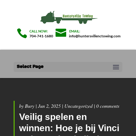
704-741-1680
info@huntersvillenctowing.com
Select Page
by
Bury
|
Jun 2, 2025
|
Uncategorized
|
0 comments
Veilig spelen en
winnen: Hoe je bij Vinci