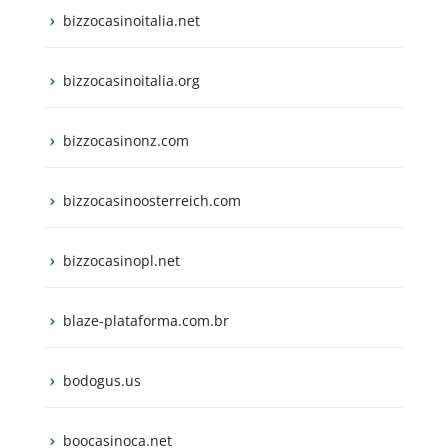
bizzocasinoitalia.net
bizzocasinoitalia.org
bizzocasinonz.com
bizzocasinoosterreich.com
bizzocasinopl.net
blaze-plataforma.com.br
bodogus.us
boocasinoca.net