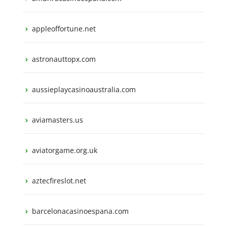
appleoffortune.net
astronauttopx.com
aussieplaycasinoaustralia.com
aviamasters.us
aviatorgame.org.uk
aztecfireslot.net
barcelonacasinoespana.com