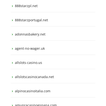
888starzpl.net
888starzportugal.net
adonnasbakery.net
agent-no-wager.uk
allslots-casino.us
allslotscasinocanada.net
alpinocasinoitalia.com
amunracasinoespana.com