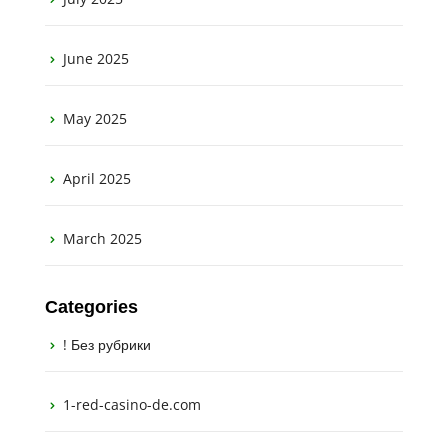
June 2025
May 2025
April 2025
March 2025
Categories
! Без рубрики
1-red-casino-de.com