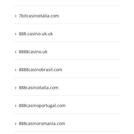
7bitcasinoitalia.com
888-casino-uk.uk
8888casino.uk
8888casinobrasil.com
888casinoitalia.com
888casinoportugal.com
888casinoromania.com