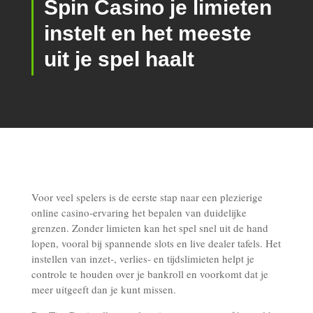
Spin Casino je limieten
instelt en het meeste
uit je spel haalt
Voor veel spelers is de eerste stap naar een plezierige
online casino‑ervaring het bepalen van duidelijke
grenzen. Zonder limieten kan het spel snel uit de hand
lopen, vooral bij spannende slots en live dealer tafels. Het
instellen van inzet‑, verlies‑ en tijdslimieten helpt je
controle te houden over je bankroll en voorkomt dat je
meer uitgeeft dan je kunt missen.