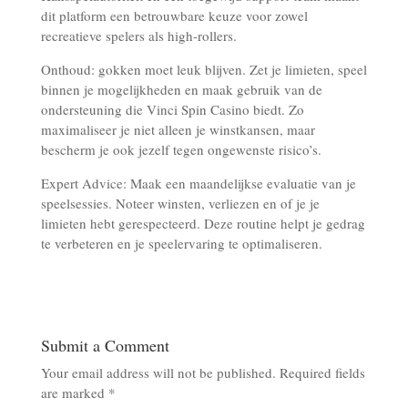
dit platform een betrouwbare keuze voor zowel
recreatieve spelers als high‑rollers.
Onthoud: gokken moet leuk blijven. Zet je limieten, speel
binnen je mogelijkheden en maak gebruik van de
ondersteuning die Vinci Spin Casino biedt. Zo
maximaliseer je niet alleen je winstkansen, maar
bescherm je ook jezelf tegen ongewenste risico’s.
Expert Advice: Maak een maandelijkse evaluatie van je
speelsessies. Noteer winsten, verliezen en of je je
limieten hebt gerespecteerd. Deze routine helpt je gedrag
te verbeteren en je speelervaring te optimaliseren.
Submit a Comment
Your email address will not be published.
Required fields
are marked
*