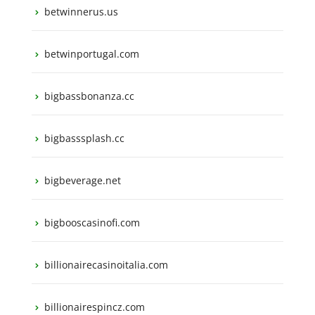
betwinnerus.us
betwinportugal.com
bigbassbonanza.cc
bigbasssplash.cc
bigbeverage.net
bigbooscasinofi.com
billionairecasinoitalia.com
billionairespincz.com