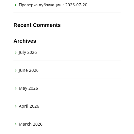
Проверка публикации · 2026-07-20
Recent Comments
Archives
July 2026
June 2026
May 2026
April 2026
March 2026