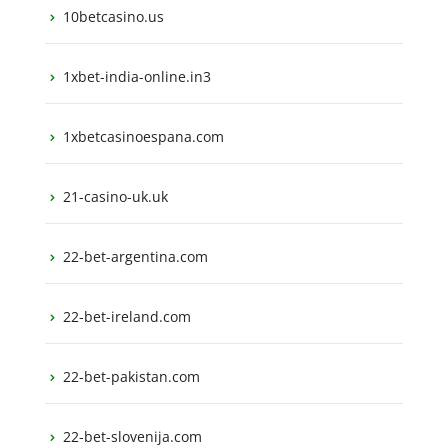
10betcasino.us
1xbet-india-online.in3
1xbetcasinoespana.com
21-casino-uk.uk
22-bet-argentina.com
22-bet-ireland.com
22-bet-pakistan.com
22-bet-slovenija.com