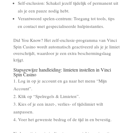
Self‑exclusion: Schakel jezelf tijdelijk of permanent uit
als je een pauze nodig hebt.
Verantwoord spelen‑centrum: Toegang tot tools, tips
en contact met gespecialiseerde hulpinstanties.
Did You Know? Het zelf‑exclusie‑programma van Vinci
Spin Casino wordt automatisch geactiveerd als je je limiet
overschrijdt, waardoor je een extra beschermingslaag
krijgt.
Stapsgewijze handleiding: limieten instellen in Vinci
Spin Casino
Log in op je account en ga naar het menu “Mijn
Account”.
Klik op “Spelregels & Limieten”.
Kies of je een inzet‑, verlies‑ of tijdslimiet wilt
aanpassen.
Voer het gewenste bedrag of de tijd in en bevestig.